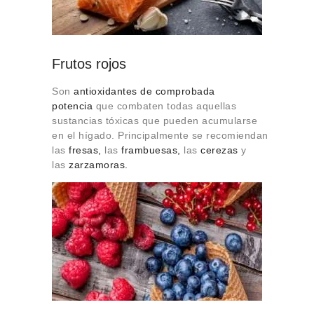
Frutos rojos
Son
antioxidantes de comprobada
potencia
que combaten todas aquellas
sustancias tóxicas que pueden acumularse
en el hígado. Principalmente se recomiendan
las
fresas,
las
frambuesas,
las
ce
rezas
y
las
zarzamoras.