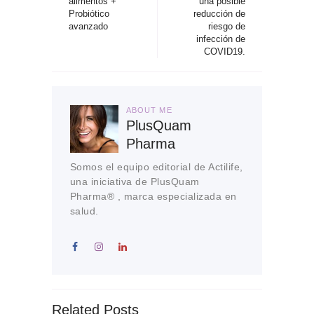
alimentos +
una posible
Probiótico
reducción de
avanzado
riesgo de
infección de
COVID19.
ABOUT ME
PlusQuam
Pharma
Somos el equipo editorial de Actilife,
una iniciativa de PlusQuam
Pharma® , marca especializada en
salud.
Related Posts