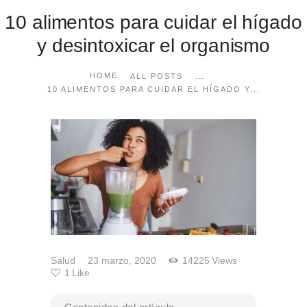
10 alimentos para cuidar el hígado
y desintoxicar el organismo
...
HOME
ALL POSTS
10 ALIMENTOS PARA CUIDAR EL HÍGADO Y...
Salud
23 marzo, 2020
14225
Views
1
Like