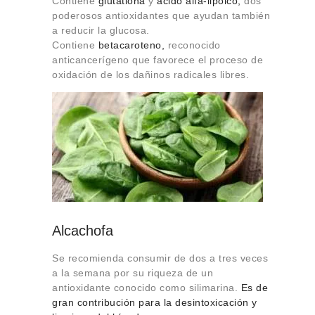
Contiene
glutationa
y
ácido alfa-lipoico,
dos
poderosos antioxidantes que ayudan también
a reducir la glucosa.
Contiene
betacaroteno,
reconocido
anticancerígeno que favorece el proceso de
oxidación de los dañinos radicales libres.
Alcachofa
Se recomienda consumir de dos a tres veces
a la semana por su riqueza de un
antioxidante conocido como silimarina.
Es de
gran contribución para la desintoxicación y