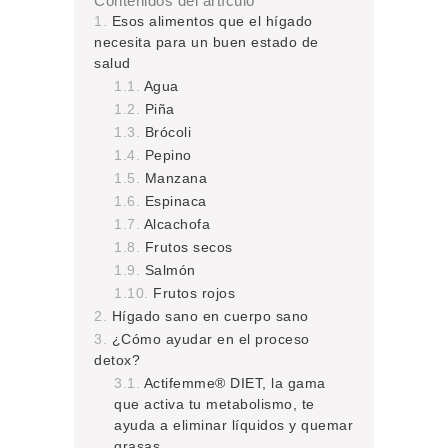
Contenidos del artículo
Esos alimentos que el hígado
necesita para un buen estado de
salud
Agua
Piña
Brócoli
Pepino
Manzana
Espinaca
Alcachofa
Frutos secos
Salmón
Frutos rojos
Hígado sano en cuerpo sano
¿Cómo ayudar en el proceso
detox?
Actifemme® DIET, la gama
que activa tu metabolismo, te
ayuda a eliminar líquidos y quemar
grasas.