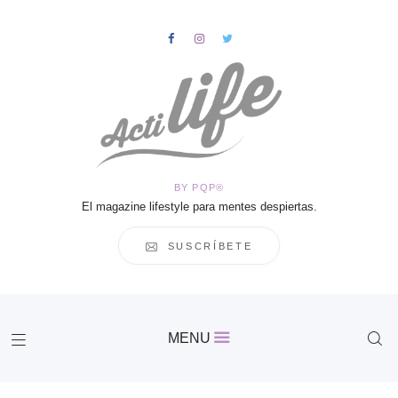
HOME
Salud
BY PQP®
Vida
El magazine lifestyle para mentes despiertas.
Business
Cultura
SUSCRÍBETE
Inspiración
Contacto
Actilife
MENU