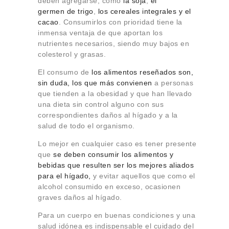
deben agregarse, como
la soja
,
el
germen
de trigo
,
los cereales integrales y el
cacao
. Consumirlos con prioridad tiene la
inmensa ventaja de que aportan los
nutrientes necesarios, siendo muy bajos en
colesterol y grasas.
El consumo de
los alimentos reseñados son,
sin duda, los que más convienen
a personas
que tienden a la obesidad y que han llevado
una dieta sin control alguno con sus
correspondientes daños al hígado y a la
salud de todo el organismo.
Lo mejor en cualquier caso es tener presente
que
se deben consumir los alimentos y
bebidas que resulten ser los mejores aliados
para el hígado,
y evitar aquellos que como el
alcohol consumido en exceso, ocasionen
graves daños al hígado.
Para un cuerpo en buenas condiciones y una
salud idónea es indispensable el cuidado del