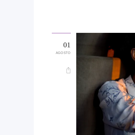
01
AGOSTO