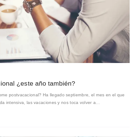
ional ¿este año también?
ome postvacacional? Ha llegado septiembre, el mes en el que
ada intensiva, las vacaciones y nos toca volver a…