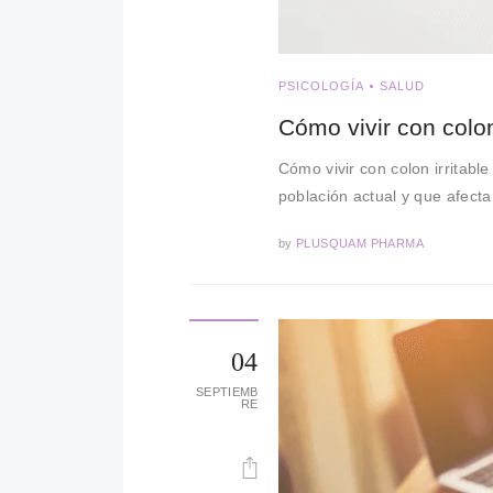
PSICOLOGÍA
SALUD
Cómo vivir con colon 
Cómo vivir con colon irritable
población actual y que afect
by
PLUSQUAM PHARMA
04
SEPTIEMB
RE