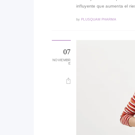
influyente que aumenta el ri
by
PLUSQUAM PHARMA
07
NOVIEMBR
E