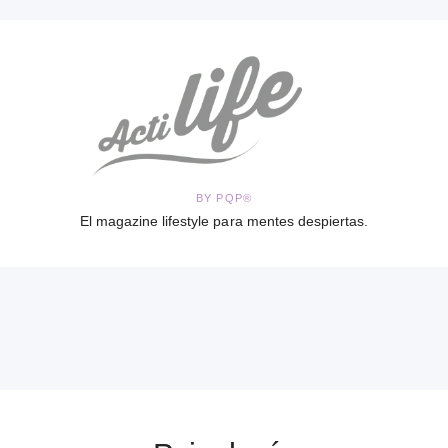
BY PQP®
El magazine lifestyle para mentes despiertas.