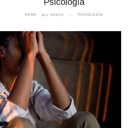
Psicología
...
HOME
PSICOLOGÍA
ALL POSTS