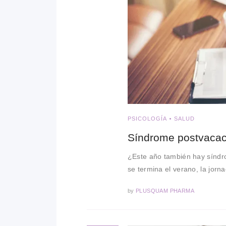
PSICOLOGÍA
SALUD
Síndrome postvacac
¿Este año también hay síndr
se termina el verano, la jorn
by
PLUSQUAM PHARMA