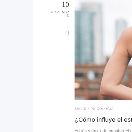
10
NOVIEMBR
E
SALUD
PSICOLOGÍA
¿Cómo influye el es
Estrés y dolor de espalda El 