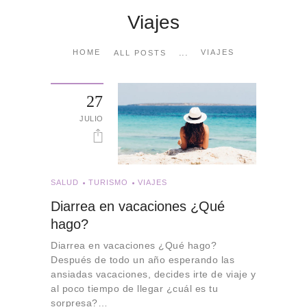
Viajes
...
HOME
VIAJES
ALL POSTS
27
JULIO
SALUD
TURISMO
VIAJES
Diarrea en vacaciones ¿Qué
hago?
Diarrea en vacaciones ¿Qué hago?
Después de todo un año esperando las
ansiadas vacaciones, decides irte de viaje y
al poco tiempo de llegar ¿cuál es tu
sorpresa?…