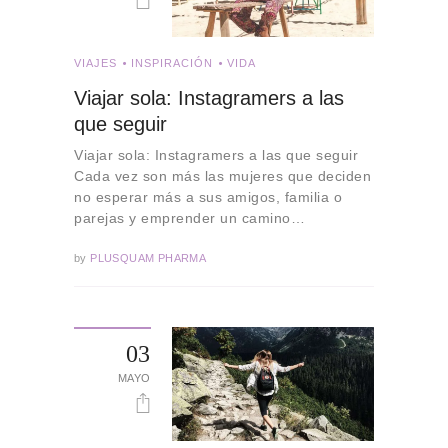
VIAJES
INSPIRACIÓN
VIDA
Viajar sola: Instagramers a las
que seguir
Viajar sola: Instagramers a las que seguir
Cada vez son más las mujeres que deciden
no esperar más a sus amigos, familia o
parejas y emprender un camino…
by
PLUSQUAM PHARMA
03
MAYO