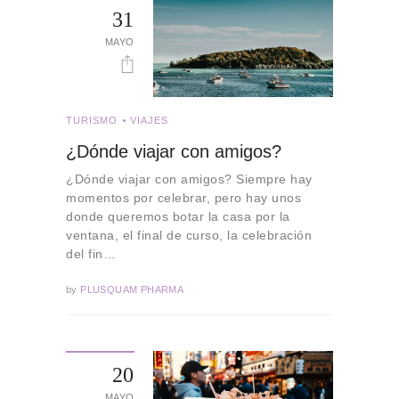
31
MAYO
TURISMO
VIAJES
¿Dónde viajar con amigos?
¿Dónde viajar con amigos? Siempre hay
momentos por celebrar, pero hay unos
donde queremos botar la casa por la
ventana, el final de curso, la celebración
del fin…
by
PLUSQUAM PHARMA
20
MAYO