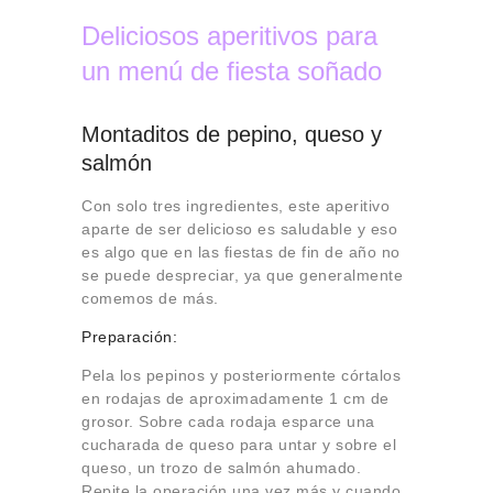
Deliciosos aperitivos para
un menú de fiesta soñado
Montaditos de pepino, queso y
salmón
Con solo tres ingredientes, este aperitivo
aparte de ser delicioso es saludable y eso
es algo que en las fiestas de fin de año no
se puede despreciar, ya que generalmente
comemos de más.
Preparación:
Pela los pepinos y posteriormente córtalos
en rodajas de aproximadamente 1 cm de
grosor. Sobre cada rodaja esparce una
cucharada de queso para untar y sobre el
queso, un trozo de salmón ahumado.
Repite la operación una vez más y cuando