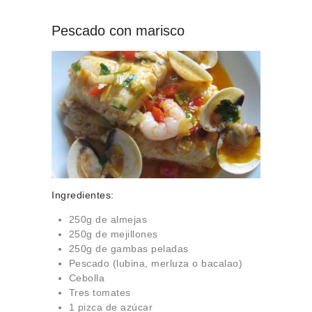
Pescado con marisco
Ingredientes:
250g de almejas
250g de mejillones
250g de gambas peladas
Pescado (lubina, merluza o bacalao)
Cebolla
Tres tomates
1 pizca de azúcar