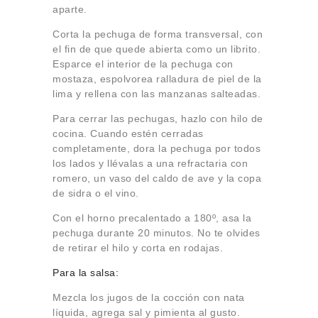
aparte.
Corta la pechuga de forma transversal, con
el fin de que quede abierta como un librito.
Esparce el interior de la pechuga con
mostaza, espolvorea ralladura de piel de la
lima y rellena con las manzanas salteadas.
Para cerrar las pechugas, hazlo con hilo de
cocina. Cuando estén cerradas
completamente, dora la pechuga por todos
los lados y llévalas a una refractaria con
romero, un vaso del caldo de ave y la copa
de sidra o el vino.
Con el horno precalentado a 180º, asa la
pechuga durante 20 minutos. No te olvides
de retirar el hilo y corta en rodajas.
Para la salsa:
Mezcla los jugos de la cocción con nata
líquida, agrega sal y pimienta al gusto.