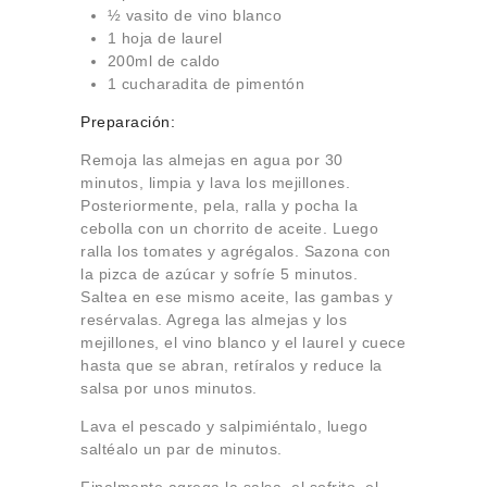
½ vasito de vino blanco
1 hoja de laurel
200ml de caldo
1 cucharadita de pimentón
Preparación:
Remoja las almejas en agua por 30
minutos, limpia y lava los mejillones.
Posteriormente, pela, ralla y pocha la
cebolla con un chorrito de aceite. Luego
ralla los tomates y agrégalos. Sazona con
la pizca de azúcar y sofríe 5 minutos.
Saltea en ese mismo aceite, las gambas y
resérvalas. Agrega las almejas y los
mejillones, el vino blanco y el laurel y cuece
hasta que se abran, retíralos y reduce la
salsa por unos minutos.
Lava el pescado y salpimiéntalo, luego
saltéalo un par de minutos.