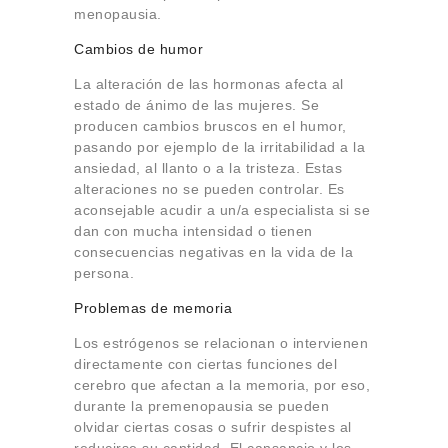
menopausia.
Cambios de humor
La alteración de las hormonas afecta al
estado de ánimo de las mujeres. Se
producen cambios bruscos en el humor,
pasando por ejemplo de la irritabilidad a la
ansiedad, al llanto o a la tristeza. Estas
alteraciones no se pueden controlar. Es
aconsejable acudir a un/a especialista si se
dan con mucha intensidad o tienen
consecuencias negativas en la vida de la
persona.
Problemas de memoria
Los estrógenos se relacionan o intervienen
directamente con ciertas funciones del
cerebro que afectan a la memoria, por eso,
durante la premenopausia se pueden
olvidar ciertas cosas o sufrir despistes al
reducirse su cantidad. El cansancio y los