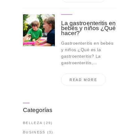
La gastroenteritis en
bebés y niños ¿Qué
hacer?
Gastroenteritis en bebés
y niños ¿Qué es la
gastroenteritis? La
gastroenteritis,...
READ MORE
Categorías
BELLEZA
(29)
BUSINESS
(3)