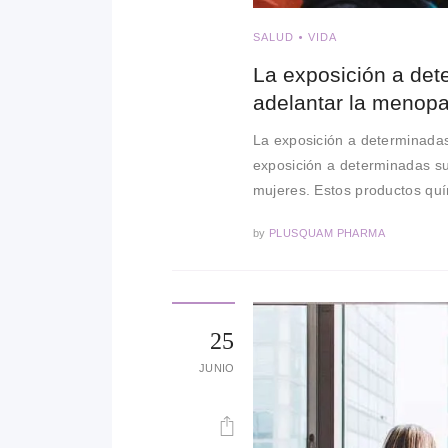
SALUD
VIDA
La exposición a det
adelantar la menop
La exposición a determinada
exposición a determinadas s
mujeres. Estos productos q
by
PLUSQUAM PHARMA
25
JUNIO