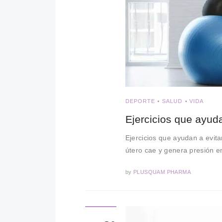
DEPORTE
SALUD
VIDA
Ejercicios que ayuda
Ejercicios que ayudan a evita
útero cae y genera presión e
by
PLUSQUAM PHARMA