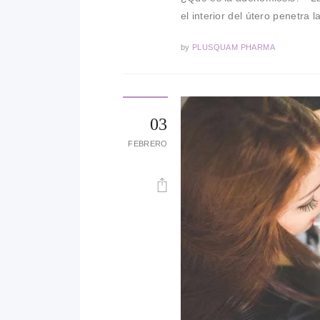
el interior del útero penetra
by
PLUSQUAM PHARMA
03
FEBRERO