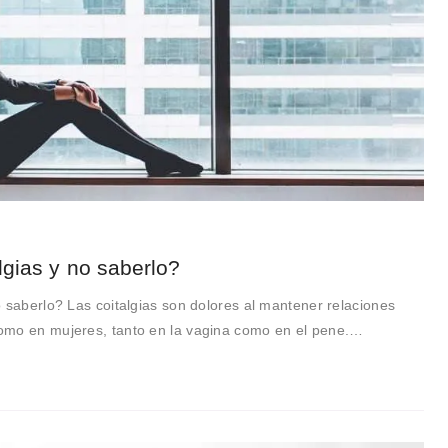
lgias y no saberlo?
 saberlo? Las coitalgias son dolores al mantener relaciones
omo en mujeres, tanto en la vagina como en el pene.…