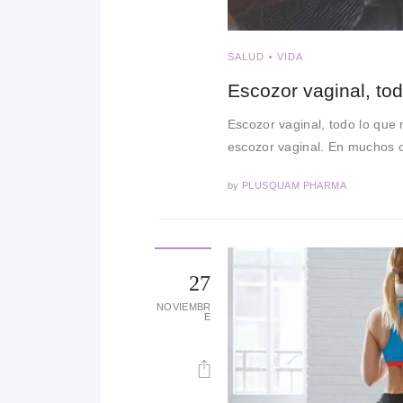
SALUD
VIDA
Escozor vaginal, to
Escozor vaginal, todo lo que
escozor vaginal. En muchos c
by
PLUSQUAM PHARMA
27
NOVIEMBR
E