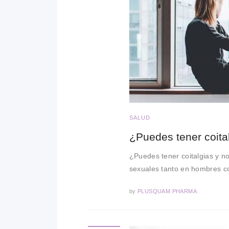
SALUD
¿Puedes tener coita
¿Puedes tener coitalgias y no
sexuales tanto en hombres c
by
PLUSQUAM PHARMA