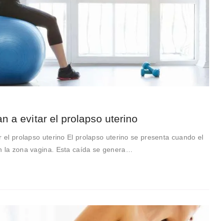
n a evitar el prolapso uterino
r el prolapso uterino El prolapso uterino se presenta cuando el
n la zona vagina. Esta caída se genera…