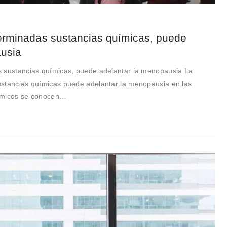
erminadas sustancias químicas, puede
ausia
s sustancias químicas, puede adelantar la menopausia La
ustancias químicas puede adelantar la menopausia en las
uímicos se conocen…