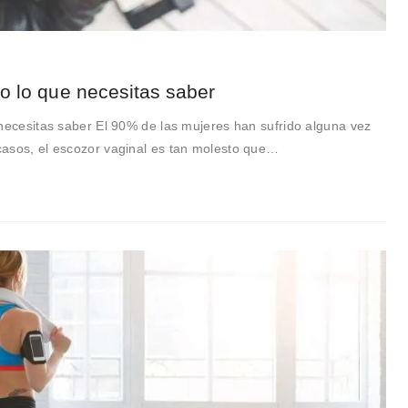
do lo que necesitas saber
 necesitas saber El 90% de las mujeres han sufrido alguna vez
asos, el escozor vaginal es tan molesto que…