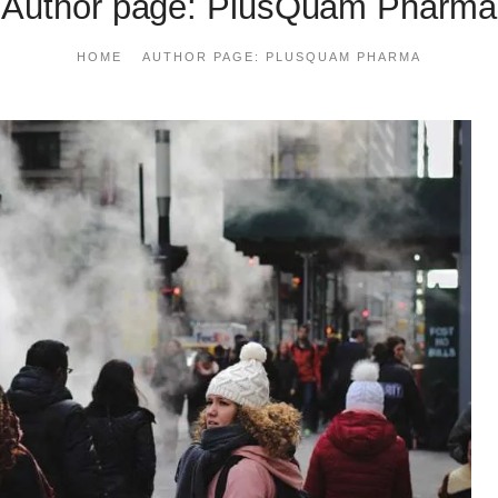
Author page: PlusQuam Pharma
HOME
AUTHOR PAGE: PLUSQUAM PHARMA