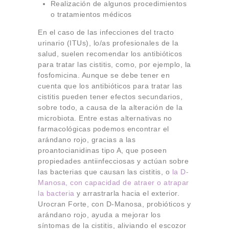
Realización de algunos procedimientos
o tratamientos médicos
En el caso de las infecciones del tracto
urinario (ITUs), lo/as profesionales de la
salud, suelen recomendar los antibióticos
para tratar las cistitis, como, por ejemplo, la
fosfomicina. Aunque se debe tener en
cuenta que los antibióticos para tratar las
cistitis pueden tener efectos secundarios,
sobre todo, a causa de la alteración de la
microbiota. Entre estas alternativas no
farmacológicas podemos encontrar el
arándano rojo, gracias a las
proantocianidinas tipo A, que poseen
propiedades antiinfecciosas y actúan sobre
las bacterias que causan las cistitis, o
la D-
Manosa, con capacidad de atraer o atrapar
la bacteria
y arrastrarla hacia el exterior.
Urocran Forte, con D-Manosa, probióticos y
arándano rojo, ayuda a mejorar los
síntomas de la cistitis, aliviando el escozor