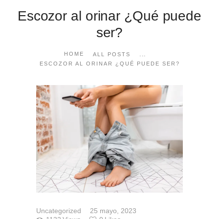
Escozor al orinar ¿Qué puede
ser?
...
HOME
ALL POSTS
ESCOZOR AL ORINAR ¿QUÉ PUEDE SER?
Uncategorized
25 mayo, 2023