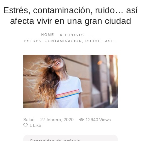
Estrés, contaminación, ruido… así
afecta vivir en una gran ciudad
...
HOME
ALL POSTS
ESTRÉS, CONTAMINACIÓN, RUIDO… ASÍ...
Salud
27 febrero, 2020
12940
Views
1
Like