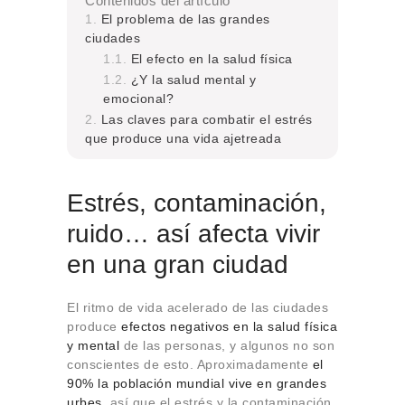
Contenidos del artículo
El problema de las grandes
ciudades
El efecto en la salud física
¿Y la salud mental y
emocional?
Las claves para combatir el estrés
que produce una vida ajetreada
Estrés, contaminación,
ruido… así afecta vivir
en una gran ciudad
El ritmo de vida acelerado de las ciudades
produce
efectos negativos en la salud física
y mental
de las personas, y algunos no son
conscientes de esto. Aproximadamente
el
90% la población mundial vive en grandes
urbes
, así que el estrés y la contaminación