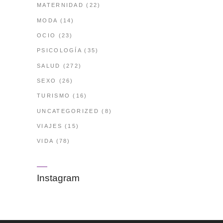
MATERNIDAD
(22)
MODA
(14)
OCIO
(23)
PSICOLOGÍA
(35)
SALUD
(272)
SEXO
(26)
TURISMO
(16)
UNCATEGORIZED
(8)
VIAJES
(15)
VIDA
(78)
Instagram