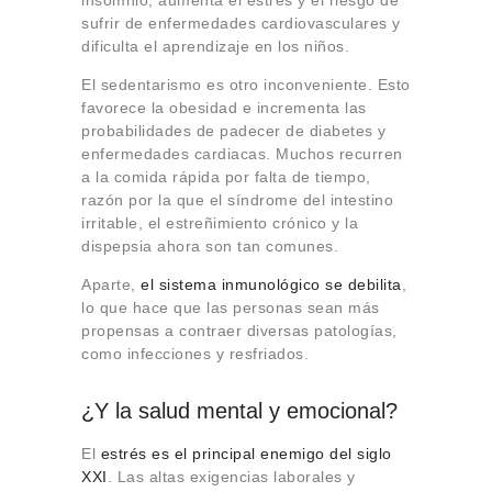
insomnio, aumenta el estrés y el riesgo de
sufrir de enfermedades cardiovasculares y
dificulta el aprendizaje en los niños.
El sedentarismo es otro inconveniente. Esto
favorece la obesidad e incrementa las
probabilidades de padecer de diabetes y
enfermedades cardiacas. Muchos recurren
a la comida rápida por falta de tiempo,
razón por la que el síndrome del intestino
irritable, el estreñimiento crónico y la
dispepsia ahora son tan comunes.
Aparte,
el sistema inmunológico se debilita
,
lo que hace que las personas sean más
propensas a contraer diversas patologías,
como infecciones y resfriados.
¿Y la salud mental y emocional?
El
estrés es el principal enemigo del siglo
XXI
. Las altas exigencias laborales y