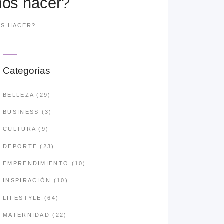
mos hacer?
OS HACER?
Categorías
BELLEZA
(29)
BUSINESS
(3)
CULTURA
(9)
DEPORTE
(23)
EMPRENDIMIENTO
(10)
INSPIRACIÓN
(10)
LIFESTYLE
(64)
MATERNIDAD
(22)