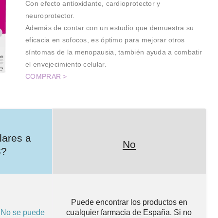
Con efecto antioxidante, cardioprotector y
neuroprotector.
Además de contar con un estudio que demuestra su
eficacia en sofocos, es óptimo para mejorar otros
síntomas de la menopausia, también ayuda a combatir
el envejecimiento celular.
COMPRAR >
lares a
No
3
?
Puede encontrar los productos en
. No se puede
cualquier farmacia de España
. Si no