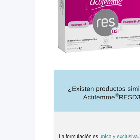
¿Existen productos simi
®
Actifemme
RESD
La formulación es
única y exclusiva