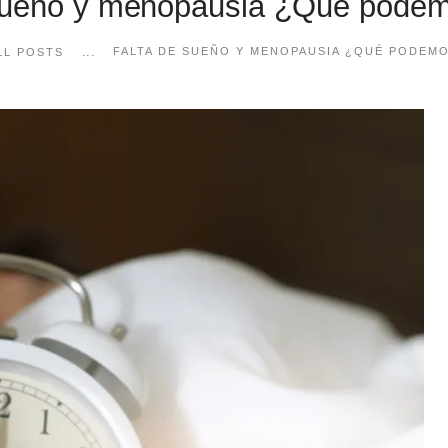
sueño y menopausia ¿Qué pode
...
FALTA DE SUEÑO Y MENOPAUSIA ¿QUÉ PODEM
LL POSTS