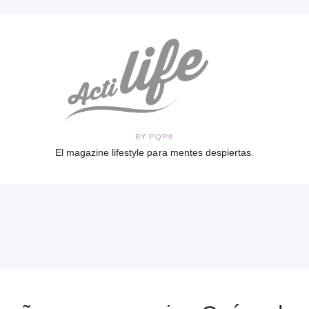
BY PQP®
El magazine lifestyle para mentes despiertas.