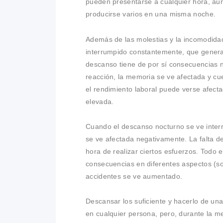
pueden presentarse a cualquier hora, au
producirse varios en una misma noche.
Además de las molestias y la incomodida
interrumpido constantemente, que genera i
descanso tiene de por sí consecuencias n
reacción, la memoria se ve afectada y cue
el rendimiento laboral puede verse afect
elevada.
Cuando el descanso nocturno se ve interr
se ve afectada negativamente. La falta d
hora de realizar ciertos esfuerzos. Todo e
consecuencias en diferentes aspectos (soci
accidentes se ve aumentado.
Descansar los suficiente y hacerlo de una
en cualquier persona, pero, durante la m