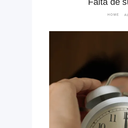
Falta de 
HOME
A