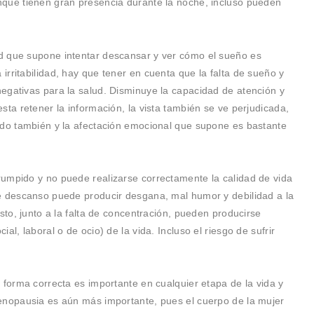
nque tienen gran presencia durante la noche, incluso pueden
d que supone intentar descansar y ver cómo el sueño es
rritabilidad, hay que tener en cuenta que la falta de sueño y
egativas para la salud. Disminuye la capacidad de atención y
sta retener la información, la vista también se ve perjudicada,
ado también y la afectación emocional que supone es bastante
umpido y no puede realizarse correctamente la calidad de vida
e descanso puede producir desgana, mal humor y debilidad a la
sto, junto a la falta de concentración, pueden producirse
al, laboral o de ocio) de la vida. Incluso el riesgo de sufrir
 forma correcta es importante en cualquier etapa de la vida y
enopausia es aún más importante, pues el cuerpo de la mujer