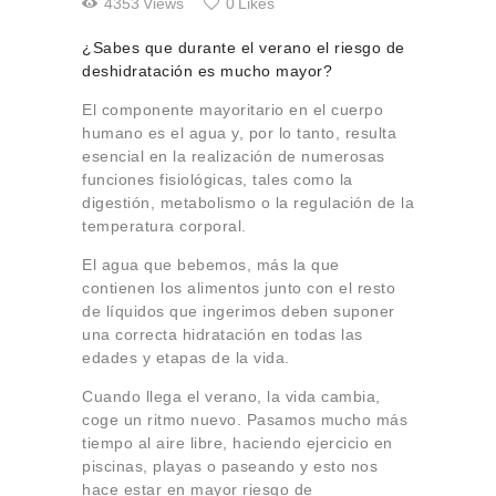
4353
Views
0
Likes
¿Sabes que durante el verano el riesgo de
deshidratación es mucho mayor?
El componente mayoritario en el cuerpo
humano es el agua y, por lo tanto, resulta
esencial en la realización de numerosas
funciones fisiológicas, tales como la
digestión, metabolismo o la regulación de la
temperatura corporal.
El agua que bebemos, más la que
contienen los alimentos junto con el resto
de líquidos que ingerimos deben suponer
una correcta hidratación en todas las
edades y etapas de la vida.
Cuando llega el verano, la vida cambia,
coge un ritmo nuevo. Pasamos mucho más
tiempo al aire libre, haciendo ejercicio en
piscinas, playas o paseando y esto nos
hace estar en mayor riesgo de