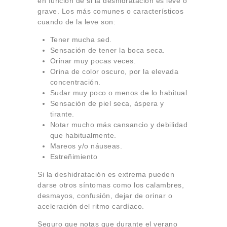
en función de si la deshidratación es leve o
grave. Los más comunes o característicos
cuando de la leve son:
Tener mucha sed.
Sensación de tener la boca seca.
Orinar muy pocas veces.
Orina de color oscuro, por la elevada
concentración.
Sudar muy poco o menos de lo habitual.
Sensación de piel seca, áspera y
tirante.
Notar mucho más cansancio y debilidad
que habitualmente.
Mareos y/o náuseas.
Estreñimiento
Si la deshidratación es extrema pueden
darse otros síntomas como los calambres,
desmayos, confusión, dejar de orinar o
aceleración del ritmo cardíaco.
Seguro que notas que durante el verano