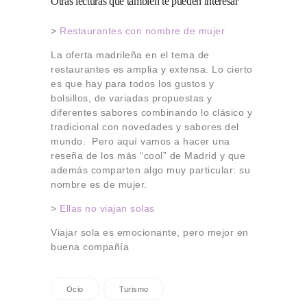
Otras lecturas que también te pueden interesar
>
Restaurantes con nombre de mujer
La oferta madrileña en el tema de
restaurantes es amplia y extensa. Lo cierto
es que hay para todos los gustos y
bolsillos, de variadas propuestas y
diferentes sabores combinando lo clásico y
tradicional con novedades y sabores del
mundo.
Pero aquí vamos a hacer una
reseña de los más “cool” de Madrid y que
además comparten algo muy particular: su
nombre es de mujer.
>
Ellas no viajan solas
Viajar sola es emocionante, pero mejor en
buena compañía
Ocio
Turismo