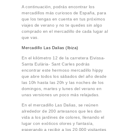
A continuación, podrás encontrar los
mercadillos más curiosos de España, para
que los tengas en cuenta en tus próximos
viajes de verano y no te quedes sin algo
comprado en el mercadillo de cada lugar al
que vas.
Mercadillo Las Dalias (Ibiza)
En el kilómetro 12 de la carretera Eivissa-
Santa Eulària- Sant Carles podrás
encontrar este hermoso mercadillo hippy
que abre todos los sábados del año desde
las 10h hasta las 20h y las noches de los
domingos, martes y lunes del verano en
unas versiones un poco más relajadas.
En el mercadillo Las Dalias, se reúnen
alrededor de 200 artesanos que les dan
vida a los jardines de colores, llenando el
lugar con exóticos olores y fantasía,
esperando a recibir a los 20.000 visitantes