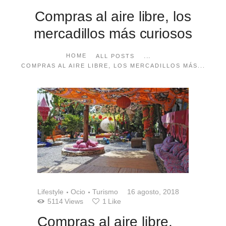
Compras al aire libre, los
mercadillos más curiosos
...
HOME
ALL POSTS
COMPRAS AL AIRE LIBRE, LOS MERCADILLOS MÁS...
Lifestyle
Ocio
Turismo
16 agosto, 2018
5114
Views
1
Like
Compras al aire libre,