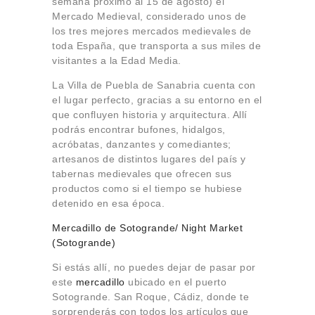
semana próximo al 15 de agosto) el
Mercado Medieval, considerado unos de
los tres mejores mercados medievales de
toda España, que transporta a sus miles de
visitantes a la Edad Media.
La Villa de Puebla de Sanabria cuenta con
el lugar perfecto, gracias a su entorno en el
que confluyen historia y arquitectura. Allí
podrás encontrar bufones, hidalgos,
acróbatas, danzantes y comediantes;
artesanos de distintos lugares del país y
tabernas medievales que ofrecen sus
productos como si el tiempo se hubiese
detenido en esa época.
Mercadillo de Sotogrande/ Night Market
(Sotogrande)
Si estás allí, no puedes dejar de pasar por
este
mercadillo
ubicado en el puerto
Sotogrande. San Roque, Cádiz, donde te
sorprenderás con todos los artículos que