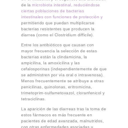
de la
microbiota intestinal, reduciéndose
ciertas poblaciones de bacterias
intestinales con funciones de protección y
permitiendo que puedan multiplicarse
bacterias resistentes que producen la
diarrea (como el Clostridium difficile).
Entre los antibióticos que causan con
mayor frecuencia la selección de estas
bacterias están la clindamicina, la
ampicilina, la amoxicilina y las
cefalosporinas (independientemente de que
se administren por vía oral o intravenosa).
Menos frecuentemente se atribuye a otras
penicilinas, quinolonas, eritromicina,
trimetoprim-sulfametoxazol, cloranfenicol y
tetraciclinas.
La aparición de las diarreas tras la toma de
estos fármacos es más frecuente en
pacientes de edad avanzada, malnutridos,
con otras enfermedades asociadas u