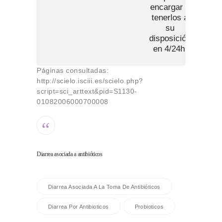
encargar y
tenerlos a
su
disposición
en 4/24h.
Páginas consultadas:
http://scielo.isciii.es/scielo.php?
script=sci_arttext&pid=S1130-
01082006000700008
Diarrea asociada a antibióticos
Diarrea Asociada A La Toma De Antibióticos
Diarrea Por Antibioticos
Probioticos