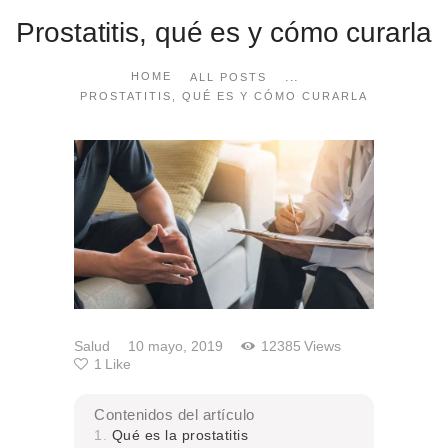
Prostatitis, qué es y cómo curarla
...
HOME
ALL POSTS
PROSTATITIS, QUÉ ES Y CÓMO CURARLA
Salud
10 mayo, 2019
12385
Views
1
Like
Contenidos del artículo
Qué es la prostatitis