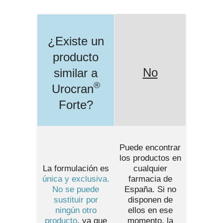
¿Existe un
producto
No
similar a
®
Urocran
Forte
?
Puede encontrar
los productos en
La formulación es
cualquier
única y exclusiva.
farmacia de
No se puede
España
. Si no
sustituir por
disponen de
ningún otro
ellos en ese
producto
, ya que
momento, la