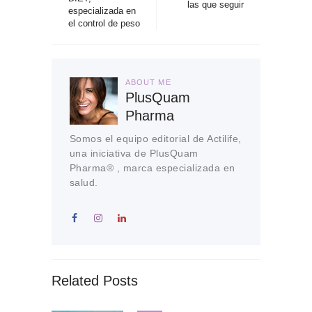
las que seguir
especializada en
el control de peso
ABOUT ME
PlusQuam
Pharma
Somos el equipo editorial de Actilife,
una iniciativa de PlusQuam
Pharma® , marca especializada en
salud.
Related Posts