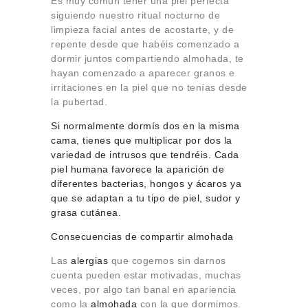
Es muy común tener una piel perfecta
siguiendo nuestro ritual nocturno de
limpieza facial antes de acostarte, y de
repente desde que habéis comenzado a
dormir juntos compartiendo almohada, te
hayan comenzado a aparecer granos e
irritaciones en la piel que no tenías desde
la pubertad.
Si normalmente dormís dos en la misma
cama, tienes que multiplicar por dos la
variedad de intrusos que tendréis. Cada
piel humana favorece la aparición de
diferentes bacterias, hongos y ácaros ya
que se adaptan a tu tipo de piel, sudor y
grasa cutánea.
Consecuencias de compartir almohada
Las
alergias
que cogemos sin darnos
cuenta pueden estar motivadas, muchas
veces, por algo tan banal en apariencia
como la
almohada
con la que dormimos.