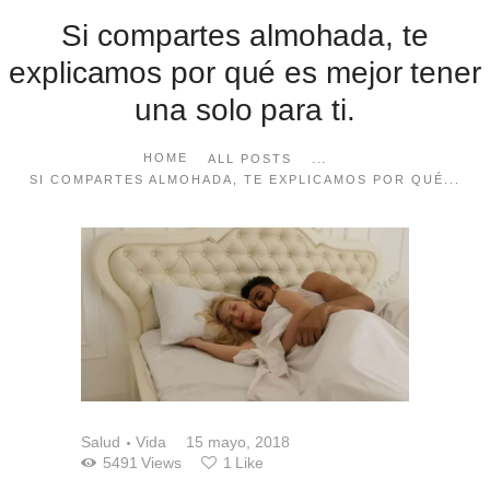
Si compartes almohada, te
explicamos por qué es mejor tener
una solo para ti.
...
HOME
ALL POSTS
SI COMPARTES ALMOHADA, TE EXPLICAMOS POR QUÉ...
Salud
Vida
15 mayo, 2018
5491
Views
1
Like