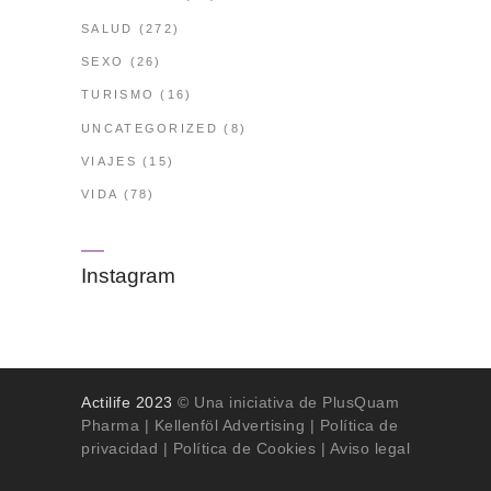
SALUD
(272)
SEXO
(26)
TURISMO
(16)
UNCATEGORIZED
(8)
VIAJES
(15)
VIDA
(78)
Instagram
Actilife 2023
© Una iniciativa de PlusQuam
Pharma |
Kellenföl Advertising
|
Política de
privacidad
|
Política de Cookies
| Aviso legal