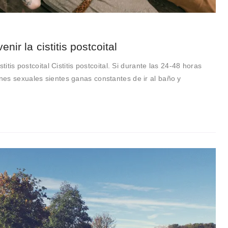
nir la cistitis postcoital
titis postcoital Cistitis postcoital. Si durante las 24-48 horas
es sexuales sientes ganas constantes de ir al baño y