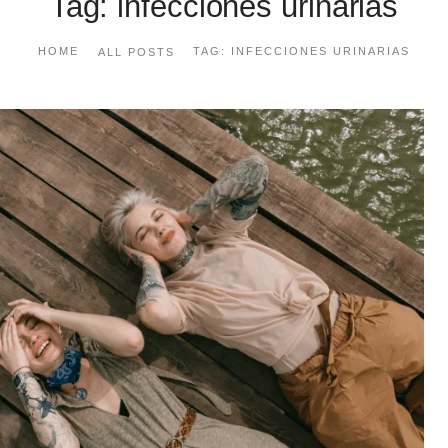
Tag: infecciones urinarias
HOME
TAG: INFECCIONES URINARIAS
ALL POSTS