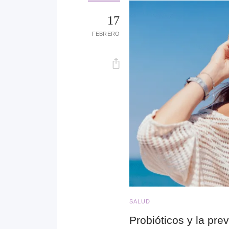
17
FEBRERO
SALUD
Probióticos y la pre