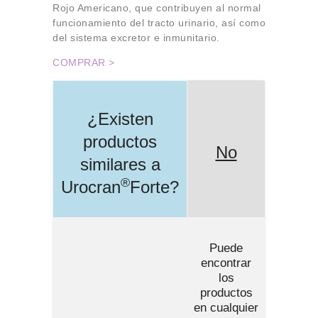
Rojo Americano, que contribuyen al normal
funcionamiento del tracto urinario, así como
del sistema excretor e inmunitario.
COMPRAR >
¿Existen
productos
No
similares a
®
Urocran
Forte
?
Puede
encontrar
los
productos
en cualquier