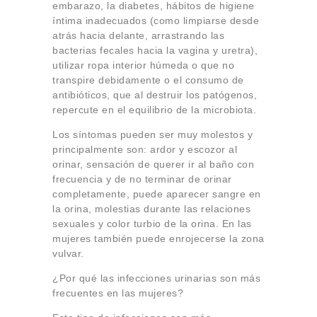
embarazo, la diabetes, hábitos de higiene
íntima inadecuados (como limpiarse desde
atrás hacia delante, arrastrando las
bacterias fecales hacia la vagina y uretra),
utilizar ropa interior húmeda o que no
transpire debidamente o el consumo de
antibióticos, que al destruir los patógenos,
repercute en el equilibrio de la microbiota.
Los síntomas pueden ser muy molestos y
principalmente son: ardor y escozor al
orinar, sensación de querer ir al baño con
frecuencia y de no terminar de orinar
completamente, puede aparecer sangre en
la orina, molestias durante las relaciones
sexuales y color turbio de la orina. En las
mujeres también puede enrojecerse la zona
vulvar.
¿Por qué las infecciones urinarias son más
frecuentes en las mujeres?