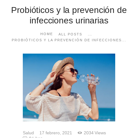
Probióticos y la prevención de
infecciones urinarias
...
HOME
ALL POSTS
PROBIÓTICOS Y LA PREVENCIÓN DE INFECCIONES...
Salud
17 febrero, 2021
2034
Views