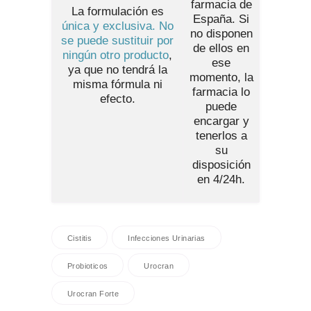
farmacia de
La formulación es
España
. Si
única y exclusiva. No
no disponen
se puede sustituir por
de ellos en
ningún otro producto
,
ese
ya que no tendrá la
momento, la
misma fórmula ni
farmacia lo
efecto.
puede
encargar y
tenerlos a
su
disposición
en 4/24h.
Cistitis
Infecciones Urinarias
Probioticos
Urocran
Urocran Forte