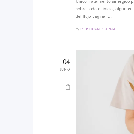
Único tratamiento sinérgico 
sobre todo al inicio, algunos 
del flujo vaginal.…
by
PLUSQUAM PHARMA
04
JUNIO