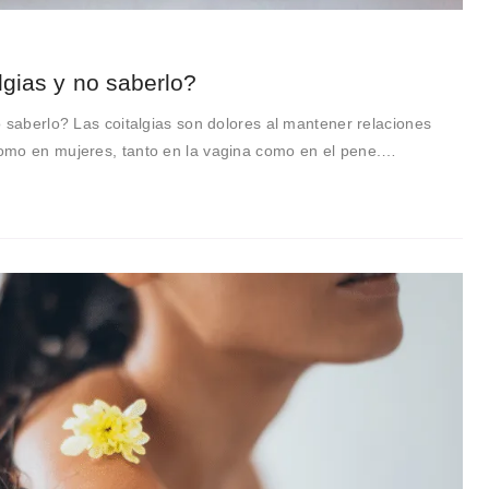
lgias y no saberlo?
 saberlo? Las coitalgias son dolores al mantener relaciones
omo en mujeres, tanto en la vagina como en el pene.…