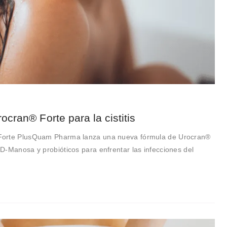
cran® Forte para la cistitis
Forte PlusQuam Pharma lanza una nueva fórmula de Urocran®
D-Manosa y probióticos para enfrentar las infecciones del