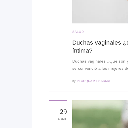
SALUD
Duchas vaginales ¿q
íntima?
Duchas vaginales ¿Qué son y
se convenció a las mujeres d
by
PLUSQUAM PHARMA
29
ABRIL