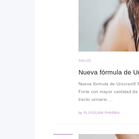
SALUD
Nueva fórmula de Uro
Nueva fórmula de Urocran® 
Forte con mayor cantidad de 
tracto urinario.…
by
PLUSQUAM PHARMA