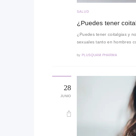
SALUD
¿Puedes tener coita
¿Puedes tener coitalgias y no
sexuales tanto en hombres c
by
PLUSQUAM PHARMA
28
JUNIO