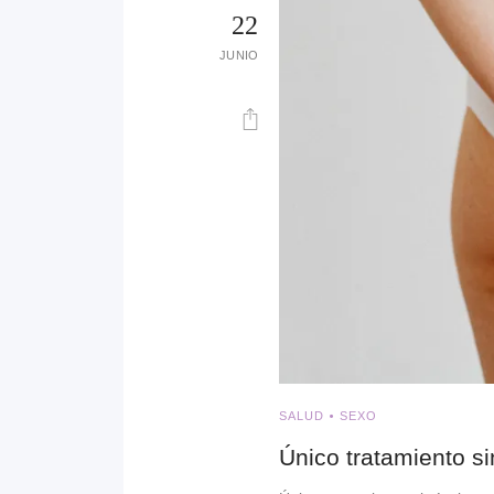
22
JUNIO
SALUD
SEXO
Único tratamiento si