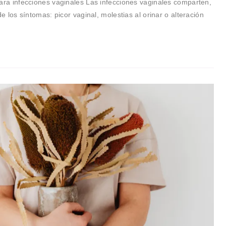
para infecciones vaginales Las infecciones vaginales comparten,
de los síntomas: picor vaginal, molestias al orinar o alteración