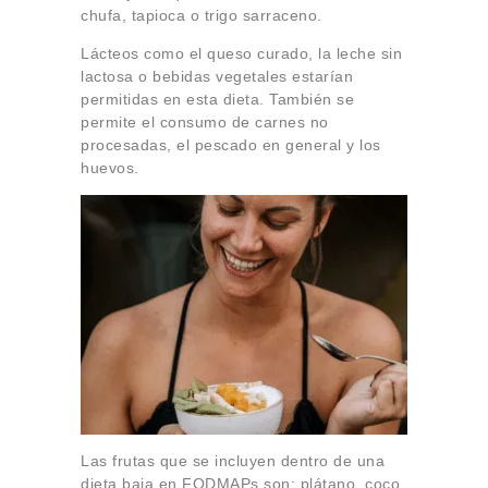
chufa, tapioca o trigo sarraceno.
Lácteos como el queso curado, la leche sin
lactosa o bebidas vegetales estarían
permitidas en esta dieta. También se
permite el consumo de carnes no
procesadas, el pescado en general y los
huevos.
Las frutas que se incluyen dentro de una
dieta baja en FODMAPs son: plátano, coco,