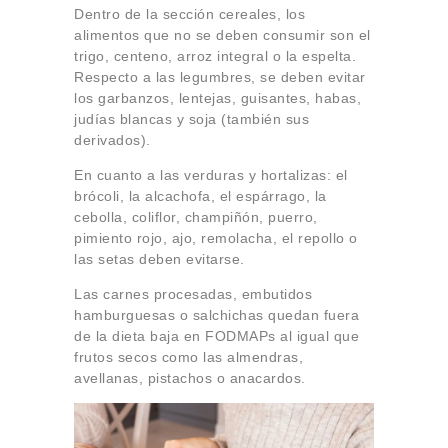
Dentro de la sección cereales, los
alimentos que no se deben consumir son el
trigo, centeno, arroz integral o la espelta.
Respecto a las legumbres, se deben evitar
los garbanzos, lentejas, guisantes, habas,
judías blancas y soja (también sus
derivados).
En cuanto a las verduras y hortalizas: el
brócoli, la alcachofa, el espárrago, la
cebolla, coliflor, champiñón, puerro,
pimiento rojo, ajo, remolacha, el repollo o
las setas deben evitarse.
Las carnes procesadas, embutidos
hamburguesas o salchichas quedan fuera
de la dieta baja en FODMAPs al igual que
frutos secos como las almendras,
avellanas, pistachos o anacardos.