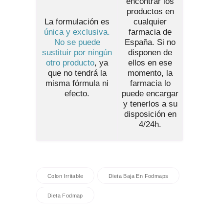
encontrar los
productos en
La formulación es
cualquier
única y exclusiva.
farmacia de
No se puede
España
. Si no
sustituir por ningún
disponen de
otro producto
, ya
ellos en ese
que no tendrá la
momento, la
misma fórmula ni
farmacia lo
efecto.
puede encargar
y tenerlos a su
disposición en
4/24h.
Colon Irritable
Dieta Baja En Fodmaps
Dieta Fodmap