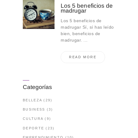
Los 5 beneficios de
madrugar
Los 5 beneficios de
madrugar Sí, sí has leído
bien, beneficios de
madrugar. ...
READ MORE
Categorías
BELLEZA
(29)
BUSINESS
(3)
CULTURA
(9)
DEPORTE
(23)
EMPRENDIMIENTO
(10)