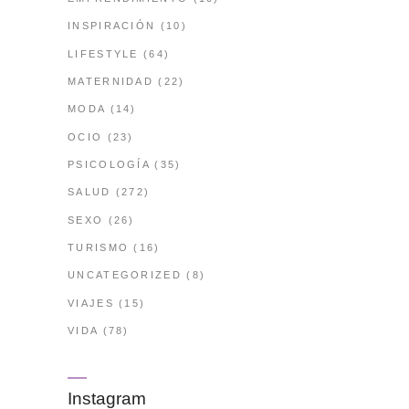
INSPIRACIÓN
(10)
LIFESTYLE
(64)
MATERNIDAD
(22)
MODA
(14)
OCIO
(23)
PSICOLOGÍA
(35)
SALUD
(272)
SEXO
(26)
TURISMO
(16)
UNCATEGORIZED
(8)
VIAJES
(15)
VIDA
(78)
Instagram