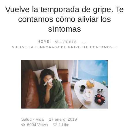
Vuelve la temporada de gripe. Te
contamos cómo aliviar los
síntomas
...
HOME
ALL POSTS
VUELVE LA TEMPORADA DE GRIPE. TE CONTAMOS...
Salud
Vida
27 enero, 2019
6004
Views
1
Like