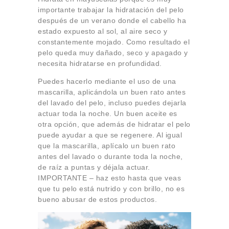
importante trabajar la hidratación del pelo
después de un verano donde el cabello ha
estado expuesto al sol, al aire seco y
constantemente mojado. Como resultado el
pelo queda muy dañado, seco y apagado y
necesita hidratarse en profundidad.
Puedes hacerlo mediante el uso de una
mascarilla, aplicándola un buen rato antes
del lavado del pelo, incluso puedes dejarla
actuar toda la noche. Un buen aceite es
otra opción, que además de hidratar el pelo
puede ayudar a que se regenere. Al igual
que la mascarilla, aplícalo un buen rato
antes del lavado o durante toda la noche,
de raíz a puntas y déjala actuar.
IMPORTANTE – haz esto hasta que veas
que tu pelo está nutrido y con brillo, no es
bueno abusar de estos productos.