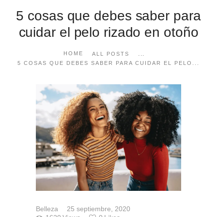
5 cosas que debes saber para
cuidar el pelo rizado en otoño
...
HOME
ALL POSTS
5 COSAS QUE DEBES SABER PARA CUIDAR EL PELO...
Belleza
25 septiembre, 2020