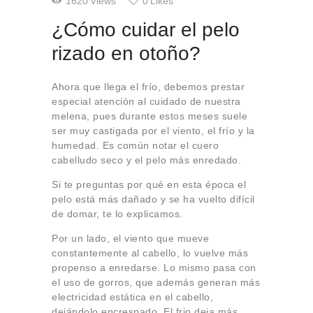
1620
Views
0
Likes
¿Cómo cuidar el pelo
rizado en otoño?
Ahora que llega el frío, debemos prestar
especial atención al cuidado de nuestra
melena, pues durante estos meses suele
ser muy castigada por el viento, el frío y la
humedad. Es común notar el cuero
cabelludo seco y el pelo más enredado.
Si te preguntas por qué en esta época el
pelo está más dañado y se ha vuelto difícil
de domar, te lo explicamos.
Por un lado, el viento que mueve
constantemente al cabello, lo vuelve más
propenso a enredarse. Lo mismo pasa con
el uso de gorros, que además generan más
electricidad estática en el cabello,
dejándolo encrespado. El frio deja más