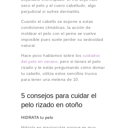
seco el pelo y el cuero cabelludo, algo
perjudicial si sufres dermatitis.
Cuando el cabello se expone a estas
condiciones climáticas, la acción de
moldear el pelo con el peine se vuelve
imposible pues suele perder su sedosidad
natural.
Hace poco hablamos sobre los
cuidados
del pelo en verano
, pero si tienes el pelo
rizado y te estás preguntando cómo domar
tu cabello, utiliza estos sencillos trucos
para tener una melena de 10.
5 consejos para cuidar el
pelo rizado en otoño
HIDRATA tu pelo
Hidrata en mayúsculas porque es muy