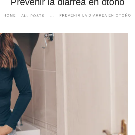
Prevenir la diarrea en otoño
...
HOME
PREVENIR LA DIARREA EN OTOÑO
ALL POSTS