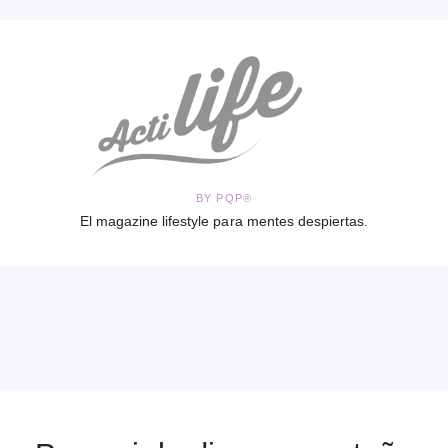
BY PQP®
El magazine lifestyle para mentes despiertas.