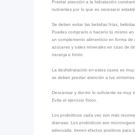
Prestar atención a la hidratación constant
nutrientes por lo que es necesario establ
Se deben evitar las bebidas frías, bebida
Puedes comprarlo o hacerlo tú mismo en 
un complemento alimenticio en forma de c
azúcares y sales minerales en caso de des
naranja o limón.
La deshidratación en estos casos es muy 
se deben prestar atención a los síntomas 
Descansar y dormir lo suficiente es muy 
Evita el ejercicio físico.
Los probióticos cada vez son más recome
diarreas. Los probióticos son microorgan
adecuada, tienen efectos positivos para la