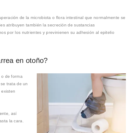
.
peración de la microbiota o flora intestinal que normalmente se
 les atribuyen también la secreción de sustancias
os por los nutrientes y previnienen su adhesión al epitelio
arrea en otoño?
o o de forma
 se trata de un
 existen
ente, así
sta la cara.