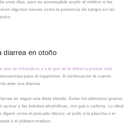
 unos días, pero es aconsejable acudir al médico si los
recen algunos nuevos como la presencia de sangre en las
ación.
 diarrea en otoño
a que se infravalora y a la que se le debería prestar más
secuencias para el organismo. A continuación te cuento
ta ante una diarrea:
arrea es seguir una dieta blanda. Evitar los alimentos grasos,
n azúcar y las bebidas alcohólicas, con gas o cafeína. Lo ideal
 digerir como el pescado blanco, el pollo a la plancha o el
asada o el plátano maduro.