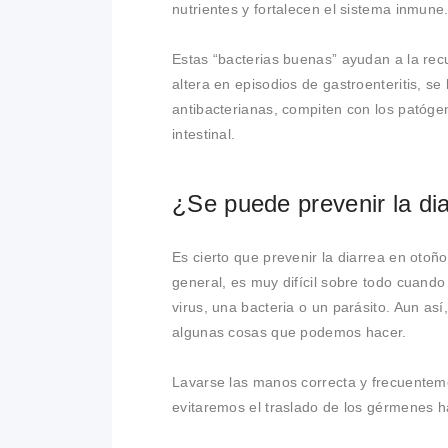
nutrientes y fortalecen el sistema inmune
Estas “bacterias buenas” ayudan a la recu
altera en episodios de gastroenteritis, se
antibacterianas, compiten con los patógen
intestinal.
¿Se puede prevenir la di
Es cierto que prevenir la diarrea en otoñ
general, es muy difícil sobre todo cuando
virus, una bacteria o un parásito. Aun así,
algunas cosas que podemos hacer.
Lavarse las manos correcta y frecuentem
evitaremos el traslado de los gérmenes ha