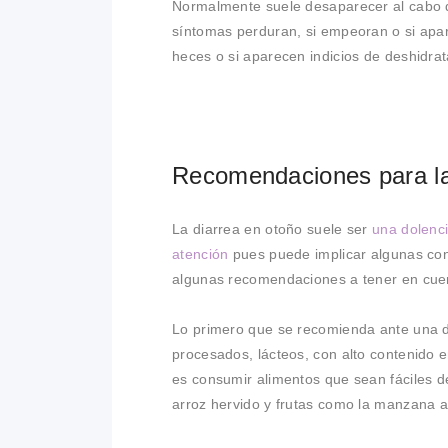
Normalmente suele desaparecer al cabo de
síntomas perduran, si empeoran o si apa
heces o si aparecen indicios de deshidrat
Recomendaciones para la
La diarrea en otoño suele ser
una dolenci
atención
pues puede implicar algunas con
algunas recomendaciones a tener en cuen
Lo primero que se recomienda ante una di
procesados, lácteos, con alto contenido e
es consumir alimentos que sean fáciles de
arroz hervido y frutas como la manzana 