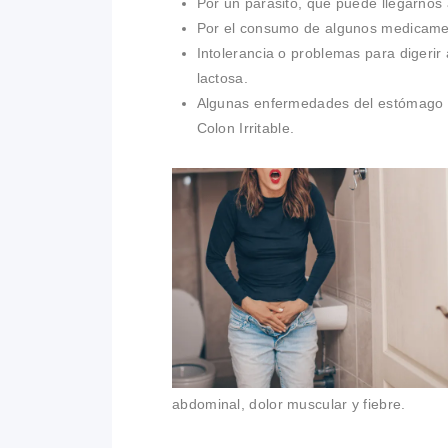
Por un parásito, que puede llegarnos
Por el consumo de algunos medicamen
Intolerancia o problemas para digerir
lactosa.
Algunas enfermedades del estómago o
Colon Irritable.
abdominal, dolor muscular y fiebre.