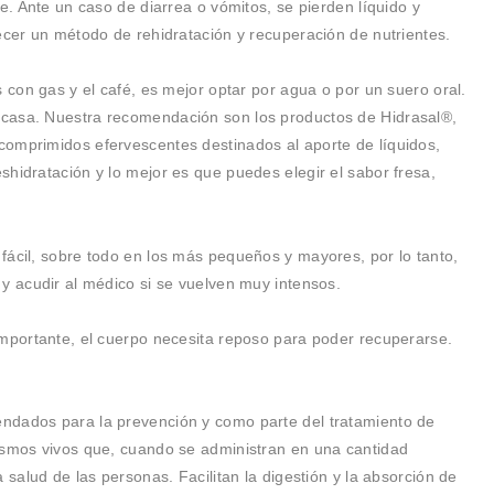
e. Ante un caso de diarrea o vómitos, se pierden líquido y
ecer un método de rehidratación y recuperación de nutrientes.
s con gas y el café, es mejor optar por agua o por un suero oral.
casa. Nuestra recomendación son los productos de Hidrasal®,
omprimidos efervescentes destinados al aporte de líquidos,
hidratación y lo mejor es que puedes elegir el sabor fresa,
fácil, sobre todo en los más pequeños y mayores, por lo tanto,
y acudir al médico si se vuelven muy intensos.
importante, el cuerpo necesita reposo para poder recuperarse.
ndados para la prevención y como parte del tratamiento de
ismos vivos que, cuando se administran en una cantidad
 salud de las personas. Facilitan la digestión y la absorción de