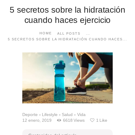
5 secretos sobre la hidratación
cuando haces ejercicio
...
HOME
ALL POSTS
5 SECRETOS SOBRE LA HIDRATACIÓN CUANDO HACES...
Deporte
Lifestyle
Salud
Vida
12 enero, 2019
6618
Views
1
Like