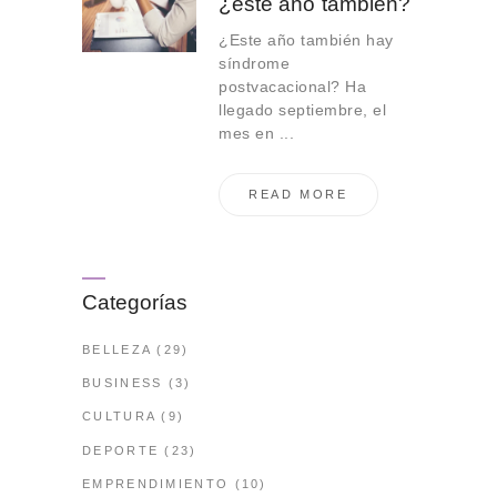
¿este año también?
¿Este año también hay
síndrome
postvacacional? Ha
llegado septiembre, el
mes en ...
READ MORE
Categorías
BELLEZA
(29)
BUSINESS
(3)
CULTURA
(9)
DEPORTE
(23)
EMPRENDIMIENTO
(10)