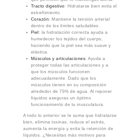
Tracto digestivo
: Hidratarse bien evita el
estreñimiento.
Corazón:
Mantiene la tensión arterial
dentro de los límites saludables.
Piel:
la hidratación correcta ayuda a
humedecer los tejidos del cuerpo,
haciendo que la piel sea más suave y
elástica.
Músculos y articulaciones:
Ayuda a
proteger todas las articulaciones y a
que los músculos funcionen
adecuadamente. Dado que los
músculos tienen en su composición
alrededor de 75% de agua. Al reponer
líquidos aseguras un óptimo
funcionamiento de tu musculatura.
A todo lo anterior se le suma que hidratarse
bien, elimina toxinas, reduce el estrés,
aumenta la energía y evita la retención de
líquidos. ¿Necesitas más motivos para