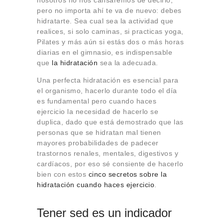
nosotros no nos cansaremos de decirlo,
pero no importa ahí te va de nuevo: debes
hidratarte. Sea cual sea la actividad que
realices, si solo caminas, si practicas yoga,
Pilates y más aún si estás dos o más horas
diarias en el gimnasio, es indispensable
que
la hidratación
sea la adecuada.
Una perfecta hidratación es esencial para
el organismo, hacerlo durante todo el día
es fundamental pero cuando haces
ejercicio la necesidad de hacerlo se
duplica, dado que está demostrado que las
personas que se hidratan mal tienen
mayores probabilidades de padecer
trastornos renales, mentales, digestivos y
cardíacos, por eso sé consiente de hacerlo
bien con estos
cinco secretos sobre la
hidratación cuando haces ejercicio
.
Tener sed es un indicador