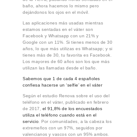
baño, ahora hacemos lo mismo pero
dejándonos los ojos en el móvil.
Las aplicaciones más usadas mientras
estamos sentadas en el váter son
Facebook y Whatsapp con un 21% y
Google con un 11%. Si tienes menos de 30
años, lo que más utilizas es Whatsapp; y si
tienes más de 30, tu favorita es Facebook.
Los mayores de 60 años son los que más
utilizan las llamadas desde el baño.
Sabemos que 1 de cada 4 españoles
confiesa hacerse un ‘selfie’ en el váter
Según el estudio Renova sobre el uso del
teléfono en el váter, publicado en febrero
de 2017,
el 91,8% de los encuestados
utiliza el teléfono cuando está en el
servicio
. Por comunidades, a la cabeza los
extremeños con un 97%, seguidos por
valencianos y vascos con un 95% ambos.