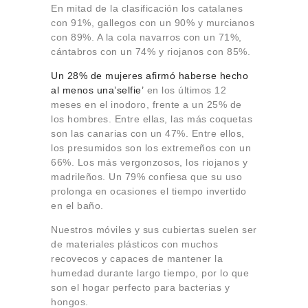
En mitad de la clasificación los catalanes
con 91%, gallegos con un 90% y murcianos
con 89%. A la cola navarros con un 71%,
cántabros con un 74% y riojanos con 85%.
Un 28% de mujeres afirmó haberse hecho
al menos una’selfie’
en los últimos 12
meses en el inodoro, frente a un 25% de
los hombres. Entre ellas, las más coquetas
son las canarias con un 47%. Entre ellos,
los presumidos son los extremeños con un
66%. Los más vergonzosos, los riojanos y
madrileños. Un 79% confiesa que su uso
prolonga en ocasiones el tiempo invertido
en el baño.
Nuestros móviles y sus cubiertas suelen ser
de materiales plásticos con muchos
recovecos y capaces de mantener la
humedad durante largo tiempo, por lo que
son el hogar perfecto para bacterias y
hongos.