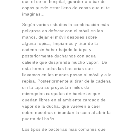
que el de
un hospital, guardería o bar de
copas puede estar lleno de cosas que ni te
imaginas…
Según varios estudios la combinación más
peligrosa es defecar con el móvil en las
manos, dejar el móvil después sobre
alguna repisa, limpiarnos y tirar de la
cadena sin haber bajado la tapa y
posteriormente ducharnos con agua
caliente que desprenda mucho vapor.
De
esta forma todas las bacterias que
llevamos en las manos pasan al móvil y a la
repisa. Posteriormente al tirar de la cadena
sin la tapa se proyectan miles de
microgotas cargadas de bacterias que
quedan libres en el ambiente cargado de
vapor de la ducha, que vuelven a caer
sobre nosotros e inundan la casa al abrir la
puerta del baño.
Los tipos de bacterias más comunes que