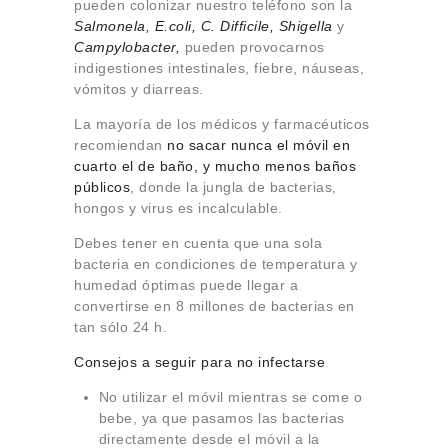
pueden colonizar nuestro teléfono son la
Salmonela, E.coli, C. Difficile, Shigella
y
Campylobacter,
pueden provocarnos
indigestiones intestinales, fiebre, náuseas,
vómitos y diarreas.
La mayoría de los médicos y farmacéuticos
recomiendan
no sacar nunca el móvil en
cuarto el de baño
, y mucho menos baños
públicos
, donde la jungla de bacterias,
hongos y virus es incalculable.
Debes tener en cuenta que una sola
bacteria en condiciones de temperatura y
humedad óptimas puede llegar a
convertirse en 8 millones de bacterias en
tan sólo 24 h.
Consejos a seguir para no infectarse
No utilizar el móvil mientras se come o
bebe, ya que pasamos las bacterias
directamente desde el móvil a la