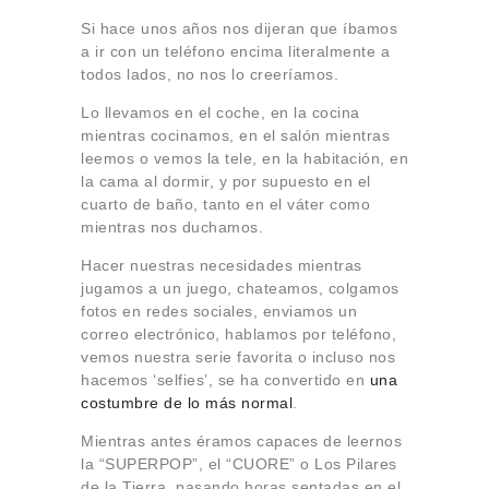
Si hace unos años nos dijeran que íbamos
a ir con un teléfono encima literalmente a
todos lados, no nos lo creeríamos.
Lo llevamos en el coche, en la cocina
mientras cocinamos, en el salón mientras
leemos o vemos la tele, en la habitación, en
la cama al dormir, y por supuesto en el
cuarto de baño, tanto en el váter como
mientras nos duchamos.
Hacer nuestras necesidades mientras
jugamos a un juego, chateamos, colgamos
fotos en redes sociales, enviamos un
correo electrónico, hablamos por teléfono,
vemos nuestra serie favorita o incluso nos
hacemos ‘selfies’, se ha convertido en
una
costumbre de lo más normal
.
Mientras antes éramos capaces de leernos
la “SUPERPOP”, el “CUORE” o Los Pilares
de la Tierra, pasando horas sentadas en el