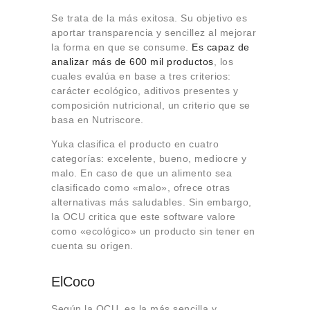
Se trata de la más exitosa. Su objetivo es
aportar transparencia y sencillez al mejorar
la forma en que se consume.
Es capaz de
analizar más de 600 mil productos
, los
cuales evalúa en base a tres criterios:
carácter ecológico, aditivos presentes y
composición nutricional, un criterio que se
basa en Nutriscore.
Yuka clasifica el producto en cuatro
categorías: excelente, bueno, mediocre y
malo. En caso de que un alimento sea
clasificado como «malo», ofrece otras
alternativas más saludables. Sin embargo,
la OCU critica que este software valore
como «ecológico» un producto sin tener en
cuenta su origen.
ElCoco
Según la OCU, es la más sencilla y