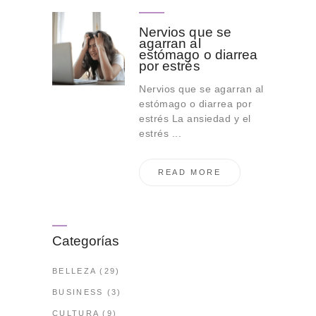
Nervios que se
agarran al
estómago o diarrea
por estrés
Nervios que se agarran al
estómago o diarrea por
estrés La ansiedad y el
estrés ...
READ MORE
Categorías
BELLEZA
(29)
BUSINESS
(3)
CULTURA
(9)