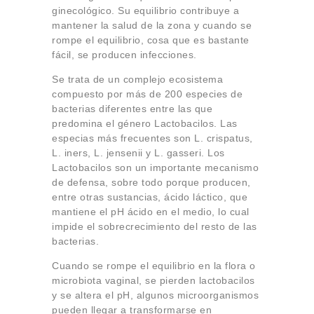
ginecológico. Su equilibrio contribuye a
mantener la salud de la zona y cuando se
rompe el equilibrio, cosa que es bastante
fácil, se producen infecciones.
Se trata de un complejo ecosistema
compuesto por más de 200 especies de
bacterias diferentes entre las que
predomina el género Lactobacilos. Las
especias más frecuentes son L. crispatus,
L. iners, L. jensenii y L. gasseri. Los
Lactobacilos son un importante mecanismo
de defensa, sobre todo porque producen,
entre otras sustancias, ácido láctico, que
mantiene el pH ácido en el medio, lo cual
impide el sobrecrecimiento del resto de las
bacterias.
Cuando se rompe el equilibrio en la flora o
microbiota vaginal, se pierden lactobacilos
y se altera el pH, algunos microorganismos
pueden llegar a transformarse en