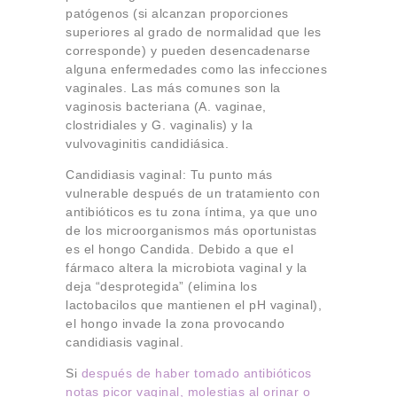
patógenos (si alcanzan proporciones
superiores al grado de normalidad que les
corresponde) y pueden desencadenarse
alguna enfermedades como las infecciones
vaginales. Las más comunes son la
vaginosis bacteriana (A. vaginae,
clostridiales y G. vaginalis) y la
vulvovaginitis candidiásica.
Candidiasis vaginal: Tu punto más
vulnerable después de un tratamiento con
antibióticos es tu zona íntima, ya que uno
de los microorganismos más oportunistas
es el hongo Candida. Debido a que el
fármaco altera la microbiota vaginal y la
deja “desprotegida” (elimina los
lactobacilos que mantienen el pH vaginal),
el hongo invade la zona provocando
candidiasis vaginal.
Si
después de haber tomado antibióticos
notas picor vaginal, molestias al orinar o