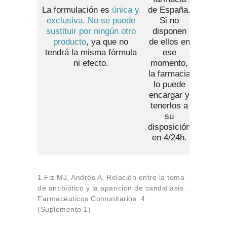
La formulación es
única y
de España
.
exclusiva. No se puede
Si no
sustituir por ningún otro
disponen
producto
, ya que no
de ellos en
tendrá la misma fórmula
ese
ni efecto.
momento,
la farmacia
lo puede
encargar y
tenerlos a
su
disposición
en 4/24h.
1.Fiz MJ, Andrés A. Relación entre la toma
de antibiótico y la aparición de candidiasis .
Farmacéuticos Comunitarios. 4
(Suplemento 1)