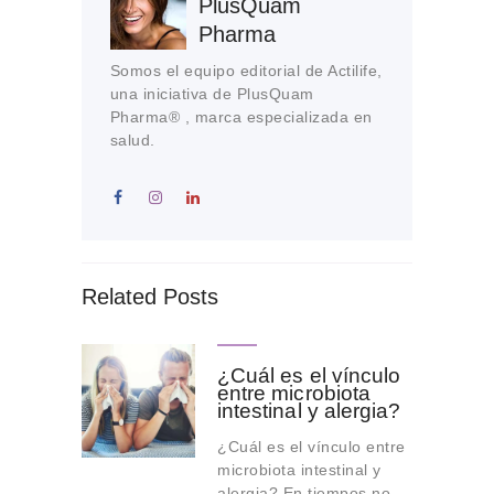
PlusQuam
Pharma
Somos el equipo editorial de Actilife,
una iniciativa de PlusQuam
Pharma® , marca especializada en
salud.
Related Posts
¿Cuál es el vínculo
entre microbiota
intestinal y alergia?
¿Cuál es el vínculo entre
microbiota intestinal y
alergia? En tiempos no