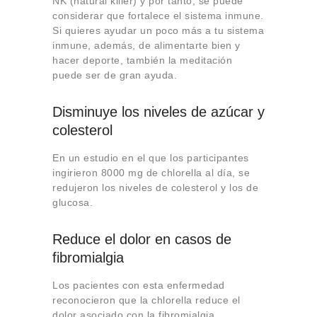
NK (natural killer) y por tanto, se puede
considerar que fortalece el sistema inmune.
Si quieres ayudar un poco más a tu sistema
inmune, además, de alimentarte bien y
hacer deporte, también la meditación
puede ser de gran ayuda.
Disminuye los niveles de azúcar y
colesterol
En un estudio en el que los participantes
ingirieron 8000 mg de chlorella al día, se
redujeron los niveles de colesterol y los de
glucosa.
Reduce el dolor en casos de
fibromialgia
Los pacientes con esta enfermedad
reconocieron que la chlorella reduce el
dolor asociado con la fibromialgia.