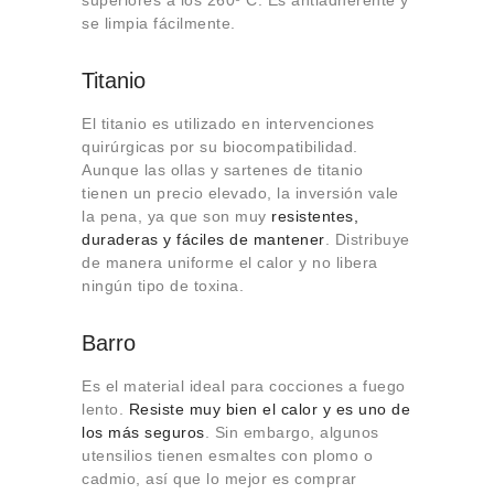
superiores a los 260º C. Es antiadherente y
se limpia fácilmente.
Titanio
El titanio es utilizado en intervenciones
quirúrgicas por su biocompatibilidad.
Aunque las ollas y sartenes de titanio
tienen un precio elevado, la inversión vale
la pena, ya que son muy
resistentes,
duraderas y fáciles de mantener
. Distribuye
de manera uniforme el calor y no libera
ningún tipo de toxina.
Barro
Es el material ideal para cocciones a fuego
lento.
Resiste muy bien el calor y es uno de
los más seguros
. Sin embargo, algunos
utensilios tienen esmaltes con plomo o
cadmio, así que lo mejor es comprar