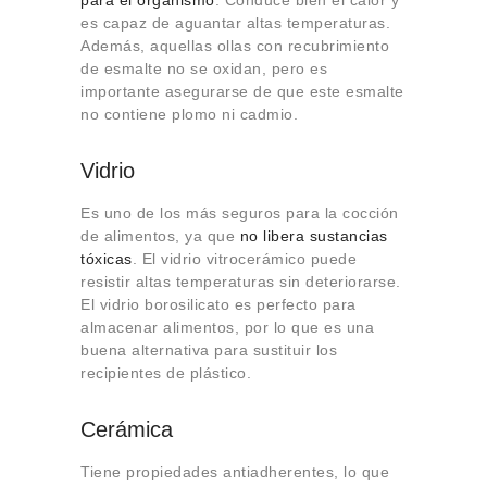
para el organismo
. Conduce bien el calor y
es capaz de aguantar altas temperaturas.
Además, aquellas ollas con recubrimiento
de esmalte no se oxidan, pero es
importante asegurarse de que este esmalte
no contiene plomo ni cadmio.
Vidrio
Es uno de los más seguros para la cocción
de alimentos, ya que
no libera sustancias
tóxicas
. El vidrio vitrocerámico puede
resistir altas temperaturas sin deteriorarse.
El vidrio borosilicato es perfecto para
almacenar alimentos, por lo que es una
buena alternativa para sustituir los
recipientes de plástico.
Cerámica
Tiene propiedades antiadherentes, lo que