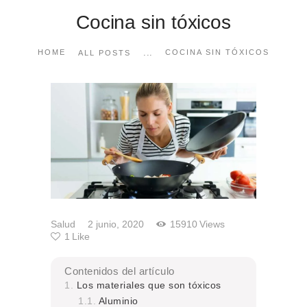
Cocina sin tóxicos
...
HOME
COCINA SIN TÓXICOS
ALL POSTS
Salud
2 junio, 2020
15910
Views
1
Like
Contenidos del artículo
Los materiales que son tóxicos
Aluminio