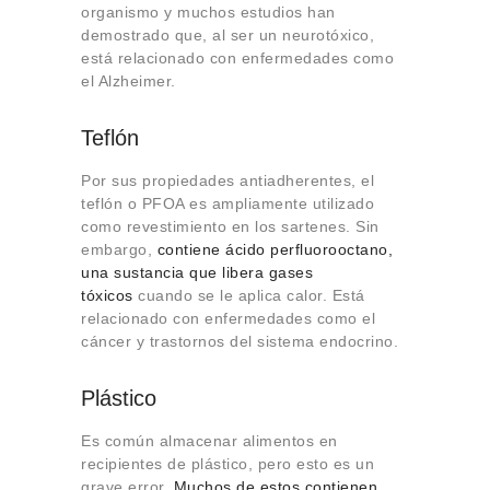
organismo y muchos estudios han
demostrado que, al ser un neurotóxico,
está relacionado con enfermedades como
el Alzheimer.
Teflón
Por sus propiedades antiadherentes, el
teflón o PFOA es ampliamente utilizado
como revestimiento en los sartenes. Sin
embargo,
contiene ácido perfluorooctano,
una sustancia que libera gases
tóxicos
cuando se le aplica calor. Está
relacionado con enfermedades como el
cáncer y trastornos del sistema endocrino.
Plástico
Es común almacenar alimentos en
recipientes de plástico, pero esto es un
grave error.
Muchos de estos contienen