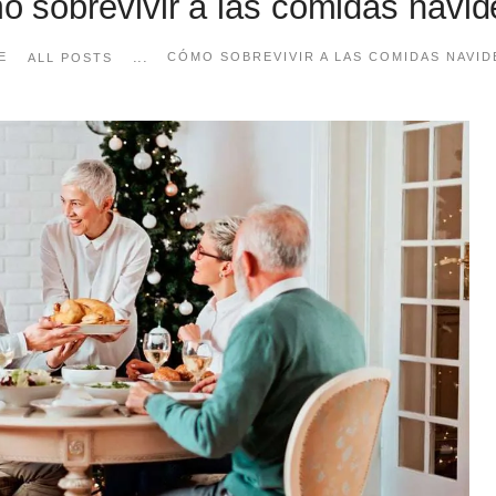
 sobrevivir a las comidas navi
...
E
CÓMO SOBREVIVIR A LAS COMIDAS NAVI
ALL POSTS