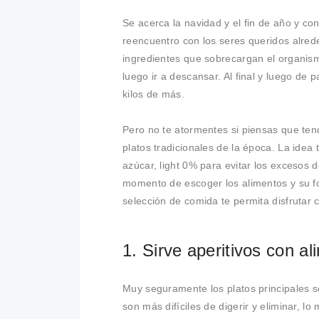
Se acerca la navidad y el fin de año y con 
reencuentro con los seres queridos alred
ingredientes que sobrecargan el organis
luego ir a descansar. Al final y luego d
kilos de más.
Pero no te atormentes si piensas que ten
platos tradicionales de la época. La ide
azúcar, light 0% para evitar los excesos d
momento de escoger los alimentos y su f
selección de comida te permita disfrutar co
1. Sirve aperitivos con a
Muy seguramente los platos principales se
son más difíciles de digerir y eliminar, l