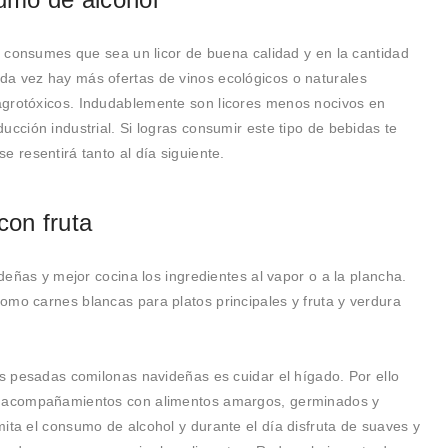
lo consumes que sea un licor de buena calidad y en la cantidad
da vez hay más ofertas de vinos ecológicos o naturales
agrotóxicos. Indudablemente son licores menos nocivos en
ucción industrial. Si logras consumir este tipo de bebidas te
e resentirá tanto al día siguiente.
con fruta
ideñas y mejor cocina los ingredientes al vapor o a la plancha.
omo carnes blancas para platos principales y fruta y verdura
as pesadas comilonas navideñas es cuidar el hígado. Por ello
ye acompañamientos con alimentos amargos, germinados y
ita el consumo de alcohol y durante el día disfruta de suaves y