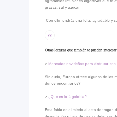
agradables infusiones digestivas que te 
grasas, sal y azúcar.
Con ello tendrás una feliz, agradable y
Otras lecturas que también te pueden interesa
>
Mercados navideños para disfrutar con
Sin duda, Europa ofrece algunos de los
dónde encontrarlos?
>
¿Que es la fagofobia?
Esta fobia es el miedo al acto de tragar,
desnutrición o baja de peso y defensas de