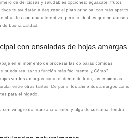
mero de deliciosas y saludables opciones: aguacate, frutos
itivos te ayudarán a degustar el plato principal con más apetito
 embutidos son una alternativa, pero lo ideal es que no abuses
n de buena calidad.
ncipal con ensaladas de hojas amargas
rabaja en el momento de procesar las opíparas comidas
que pueda realizar su función más fácilmente. ¿Cómo?
ojas verdes amargas como el diente de león, las espinacas,
scarola, entre otras tantas. De por sí los alimentos amargos como
tes para el hígado.
ta con vinagre de manzana o limón y algo de cúrcuma, tendrá