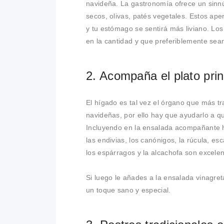
navideña. La gastronomía ofrece un sinnú
secos, olivas, patés vegetales. Estos aper
y tu estómago se sentirá más liviano. Los
en la cantidad y que preferiblemente sea
2. Acompaña el plato pri
El hígado es tal vez el órgano que más t
navideñas, por ello hay que ayudarlo a 
Incluyendo en la ensalada acompañante h
las endivias, los canónigos, la rúcula, e
los espárragos y la alcachofa son excelen
Si luego le añades a la ensalada vinagre
un toque sano y especial.