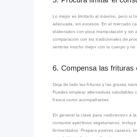
Lo mejor es limitarlo al máximo, pero si 
adecuada, sin excesos. En el mercado ca
elaborados con poca manipulación y sin 
comparación con los tradicionales de prod
sentirás mucho mejor con tu cuerpo y no s
6. Compensa las frituras 
Deja de lado las frituras y las grasas nav
Puedes emplear alternativas saludables c
fresca como acompañantes.
En general la clave para «sobrevivir» a l
consume aperitivos vegetarianos, inclu
fermentados. Prepara postres caseros, lim