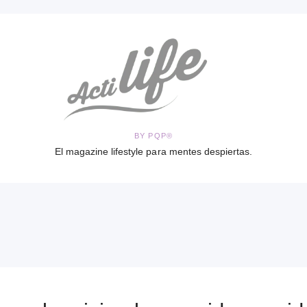
BY PQP®
El magazine lifestyle para mentes despiertas.