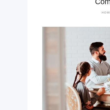
Cómo
HOM