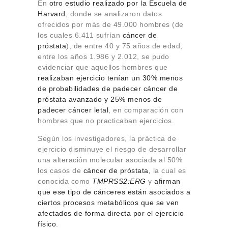
En
otro estudio realizado por la Escuela de
Harvard
, donde se analizaron datos
ofrecidos por más de 49.000 hombres (de
los cuales 6.411 sufrían
cáncer de
próstata
), de entre 40 y 75 años de edad,
entre los años 1.986 y 2.012, se pudo
evidenciar que aquellos hombres que
realizaban ejercicio tenían un 30% menos
de probabilidades de padecer cáncer de
próstata avanzado y 25% menos de
padecer cáncer letal
, en comparación con
hombres que no practicaban ejercicios.
Según los investigadores, la práctica de
ejercicio disminuye el riesgo de desarrollar
una alteración molecular asociada al 50%
los casos de
cáncer de próstata,
la cual es
conocida como
TMPRSS2:ERG
y
afirman
que ese tipo de cánceres están asociados a
ciertos procesos metabólicos que se ven
afectados de forma directa por el ejercicio
físico
.