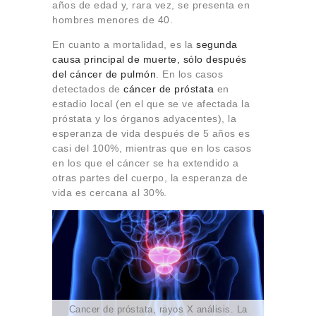
años de edad y, rara vez, se presenta en
hombres menores de 40.
En cuanto a mortalidad, es la
segunda
causa principal de muerte, sólo después
del cáncer de pulmón
. En los casos
detectados de
cáncer de próstata
en
estadio local (en el que se ve afectada la
próstata y los órganos adyacentes), la
esperanza de vida después de 5 años es
casi del 100%, mientras que en los casos
en los que el cáncer se ha extendido a
otras partes del cuerpo, la esperanza de
vida es cercana al 30%.
Cancer de próstata, rayos X análisis. La