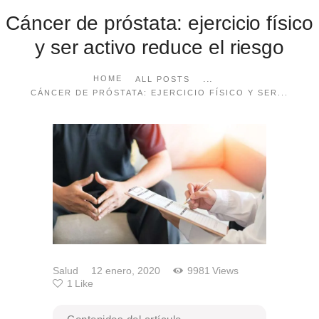
Cáncer de próstata: ejercicio físico
y ser activo reduce el riesgo
...
HOME
ALL POSTS
CÁNCER DE PRÓSTATA: EJERCICIO FÍSICO Y SER...
Salud
12 enero, 2020
9981
Views
1
Like