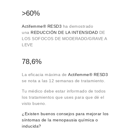
>60%
Actifemme® RESD3
ha demostrado
una
REDUCCIÓN DE LA INTENSIDAD
DE
LOS SOFOCOS DE MODERADO/GRAVE A
LEVE
78,6%
La eficacia máxima de
Actifemme® RESD3
se nota a las 12 semanas de tratamiento.
Tu médico debe estar informado de todos
los tratamientos que uses para que dé el
visto bueno.
¿Existen buenos consejos para mejorar los
síntomas de la menopausia química o
inducida?