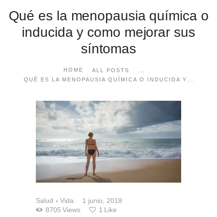
Qué es la menopausia química o
inducida y como mejorar sus
síntomas
...
HOME
ALL POSTS
QUÉ ES LA MENOPAUSIA QUÍMICA O INDUCIDA Y...
Salud
Vida
1 junio, 2018
8705
Views
1
Like