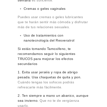
semana
es suficiente.
Cremas o geles vaginales
Puedes usar cremas o geles lubricantes
que te harán sentir más cómoda y disfrutar
más de tus relaciones sexuales.
Uso de tratamientos con
nanotecnología del Resveratrol
Si estás tomando Tamoxifeno, te
recomendamos seguir lo siguientes
TRUCOS para mejorar los efectos
secundarios
1. Evita usar jerséis y ropa de abrigo
pesada. Usa chaquetas de quita y pon.
Cuándo tengas los sofocos podrás
refrescarte más fácilmente.
2. Ten siempre a mano un abanico, aunque
sea invierno.
Que no te de vergüenza
usarlo.