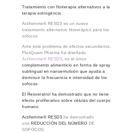
Tratamiento con fitoterapia alternativos a la
terapia estrogéncia
Actifemme® RESD3 es un nuevo
tratamiento alternativo fitoterápico para los
sofocos.
Ante este problema de efectos secundarios,
PlusQuam Pharma ha diseñado
Actifemme® RESD3
,
es el único
complemento alimenticio en forma de spray
sublingual en nanoemulsión que ayuda a
disminuir la frecuencia e intensidad de los
sofocos.
El Resveratrol ha demostrado que no tiene
efecto proliferativo sobre células del cuerpo
humano.
Actifemme® RESD3
ha demostrado
una
REDUCCIÓN DEL NÚMERO
DE
SOFOCOS