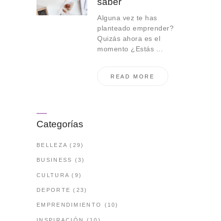
saber
Alguna vez te has
planteado emprender?
Quizás ahora es el
momento ¿Estás ...
READ MORE
Categorías
BELLEZA
(29)
BUSINESS
(3)
CULTURA
(9)
DEPORTE
(23)
EMPRENDIMIENTO
(10)
INSPIRACIÓN
(10)