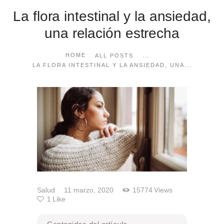
La flora intestinal y la ansiedad,
una relación estrecha
...
HOME
ALL POSTS
LA FLORA INTESTINAL Y LA ANSIEDAD, UNA...
Salud
11 marzo, 2020
15774
Views
1
Like