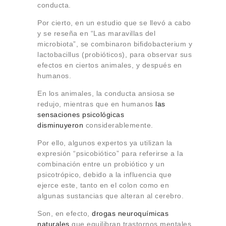
conducta.
Por cierto, en un estudio que se llevó a cabo
y se reseña en “Las maravillas del
microbiota”, se combinaron bifidobacterium y
lactobacillus (probióticos), para observar sus
efectos en ciertos animales, y después en
humanos.
En los animales, la conducta ansiosa se
redujo, mientras que en humanos
las
sensaciones psicológicas
disminuyeron
considerablemente.
Por ello, algunos expertos ya utilizan la
expresión “psicobiótico” para referirse a la
combinación entre un probiótico y un
psicotrópico, debido a la influencia que
ejerce este, tanto en el colon como en
algunas sustancias que alteran al cerebro.
Son, en efecto,
drogas neuroquímicas
naturales
que equilibran trastornos mentales