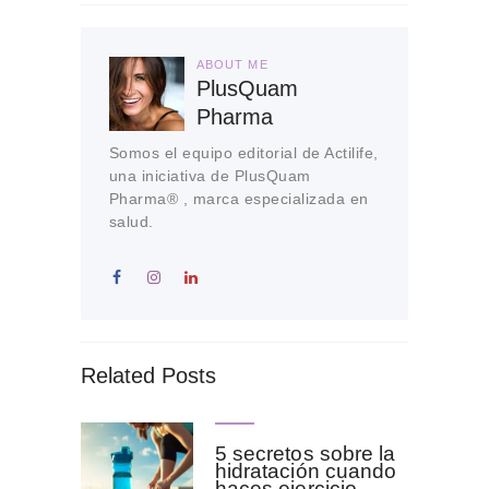
ABOUT ME
PlusQuam
Pharma
Somos el equipo editorial de Actilife,
una iniciativa de PlusQuam
Pharma® , marca especializada en
salud.
Related Posts
5 secretos sobre la
hidratación cuando
haces ejercicio