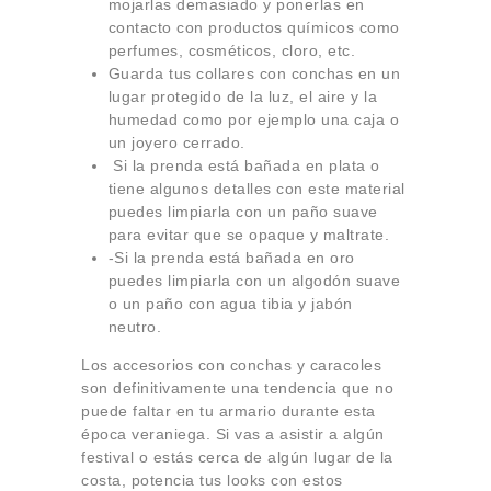
mojarlas demasiado y ponerlas en
contacto con productos químicos como
perfumes, cosméticos, cloro, etc.
Guarda tus collares con conchas en un
lugar protegido de la luz, el aire y la
humedad como por ejemplo una caja o
un joyero cerrado.
Si la prenda está bañada en plata o
tiene algunos detalles con este material
puedes limpiarla con un paño suave
para evitar que se opaque y maltrate.
-Si la prenda está bañada en oro
puedes limpiarla con un algodón suave
o un paño con agua tibia y jabón
neutro.
Los accesorios con conchas y caracoles
son definitivamente una tendencia que no
puede faltar en tu armario durante esta
época veraniega. Si vas a asistir a algún
festival o estás cerca de algún lugar de la
costa, potencia tus looks con estos