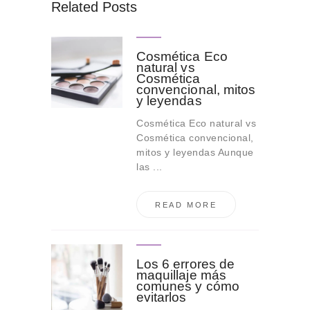
Related Posts
Cosmética Eco
natural vs
Cosmética
convencional, mitos
y leyendas
Cosmética Eco natural vs
Cosmética convencional,
mitos y leyendas Aunque
las ...
READ MORE
Los 6 errores de
maquillaje más
comunes y cómo
evitarlos