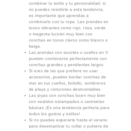
combinar tu estilo y tu personalidad; si
no puedes resistirte a esta tendencia,
es importante que aprendas a
combinarlo con tu ropa. Las prendas en
tonos vibrantes como rojo, rosa, verde
o magenta lucirán muy bien con
conchas en tonos claros como blanco o
beige.
Las prendas con escotes o cuellos en V
pueden combinarse perfectamente con
conchas grandes y pendientes largos.
Si eres de las que prefiere no usar
accesorios, puedes bordar conchas de
mar en tus cuellos, bolsillo, sombreros
de playa y cinturones desmontables.
Las joyas con conchas lucen muy bien
con vestidos estampados o camisetas
básicas ¡Es una tendencia perfecta para
todos los gustos y estilos!
Si no puedes esperarte hasta el verano
para desempolvar tu collar o pulsera de