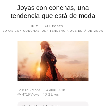
Joyas con conchas, una
tendencia que está de moda
...
HOME
ALL POSTS
JOYAS CON CONCHAS, UNA TENDENCIA QUE ESTÁ DE MODA
Belleza
Moda
24 abril, 2018
4715
Views
2
Likes