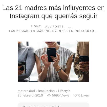
Las 21 madres más influyentes en
Instagram que querrás seguir
...
HOME
ALL POSTS
LAS 21 MADRES MÁS INFLUYENTES EN INSTAGRAM...
maternidad
Inspiración
Lifestyle
26 febrero, 2019
5695
Views
0
Likes