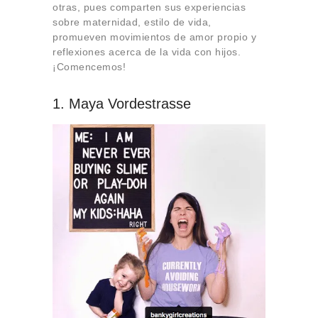
otras, pues comparten sus experiencias
sobre maternidad, estilo de vida,
promueven movimientos de amor propio y
reflexiones acerca de la vida con hijos.
¡Comencemos!
1. Maya Vordestrasse