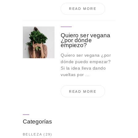
READ MORE
Quiero ser vegana
¿por dónde
empiezo?
Quiero ser vegana ¿por
dónde puedo empezar?
Si la idea lleva dando
vueltas por ...
READ MORE
Categorías
BELLEZA
(29)