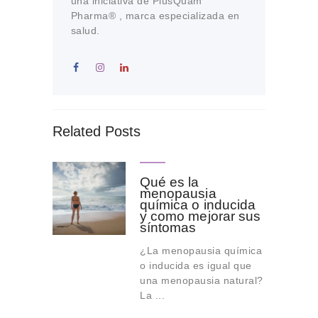
una iniciativa de PlusQuam
Pharma® , marca especializada en
salud.
Related Posts
Qué es la
menopausia
química o inducida
y como mejorar sus
síntomas
¿La menopausia química
o inducida es igual que
una menopausia natural?
La ...