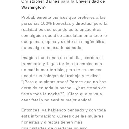
Christopher Barnes
para la
Universidad de
Washington
?
Probablemente pienses que prefieres a las
personas 100% honestas y directas, pero la
realidad es que cuando es te encuentras
con alguien que dice absolutamente todo lo
que piensa, opina y siente sin ningún filtro,
no es algo demasiado cómodo.
Imagina que tienes un mal día, pierdes el
transporte y llegas tarde a tu empleo con
un mal humor terrible, pero te cruzas con
una de tus colegas del trabajo y te dice:
“¡Pero que pintas traes! Parece que no has
dormido en toda la noche…¿has estado de
fiesta toda la noche?”. ¡Claro que te va a
caer fatal y no será tu mejor amiga!
Entonces, ya habiendo pensado y con toda
esta información: ¿Crees que las mujeres
honestas y directas tienen más
posibilidades de quedarse solas?