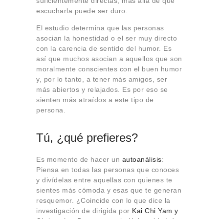
suficientemente directas, más allá de que
escucharla puede ser duro.
El estudio determina que las personas
asocian la honestidad o el ser muy directo
con la carencia de sentido del humor. Es
así que muchos asocian a aquellos que son
moralmente conscientes con el buen humor
y, por lo tanto, a tener más amigos, ser
más abiertos y relajados. Es por eso se
sienten más atraídos a este tipo de
persona.
Tú, ¿qué prefieres?
Es momento de hacer un
autoanálisis
:
Piensa en todas las personas que conoces
y divídelas entre aquellas con quienes te
sientes más cómoda y esas que te generan
resquemor. ¿Coincide con lo que dice la
investigación de dirigida por
Kai Chi Yam y