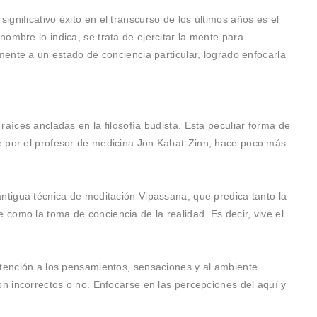
gnificativo éxito en el transcurso de los últimos años es el
ombre lo indica, se trata de ejercitar la mente para
 mente a un estado de conciencia particular, logrado enfocarla
raíces ancladas en la filosofía budista. Esta peculiar forma de
e por el profesor de medicina Jon Kabat-Zinn, hace poco más
antigua técnica de meditación Vipassana, que predica tanto la
como la toma de conciencia de la realidad. Es decir, vive el
atención a los pensamientos, sensaciones y al ambiente
on incorrectos o no. Enfocarse en las percepciones del aquí y