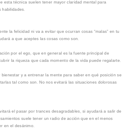
 de esta técnica suelen tener mayor claridad mental para
s habilidades.
nte la felicidad ni va a evitar que ocurran cosas “malas” en tu
yudará a que aceptes las cosas como son.
ión por el ego, que en general es la fuente principal de
ubrir la riqueza que cada momento de la vida puede regalarte.
r bienestar y a entrenar la mente para saber en qué posición se
arlas tal como son. No nos evitará las situaciones dolorosas
vitará el pasar por trances desagradables, si ayudará a salir de
nsamientos suele tener un radio de acción que en el menos
er en el desánimo.