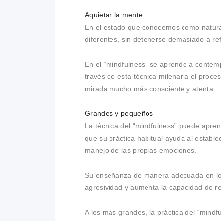
Aquietar la mente
En el estado que conocemos como natural
diferentes, sin detenerse demasiado a re
En el “mindfulness” se aprende a contemp
través de esta técnica milenaria el proce
mirada mucho más consciente y atenta.
Grandes y pequeños
La técnica del “mindfulness” puede apre
que su práctica habitual ayuda al establ
manejo de las propias emociones.
Su enseñanza de manera adecuada en los 
agresividad y aumenta la capacidad de rel
A los más grandes, la práctica del “mindf