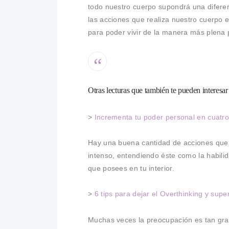
todo nuestro cuerpo supondrá una diferen
las acciones que realiza nuestro cuerpo e
para poder vivir de la manera más plena 
Otras lecturas que también te pueden interesa
>
Incrementa tu poder personal en cuatr
Hay una buena cantidad de acciones que 
intenso, entendiendo éste como la habili
que posees en tu interior.
>
6 tips para dejar el Overthinking y supe
Muchas veces la preocupación es tan gra