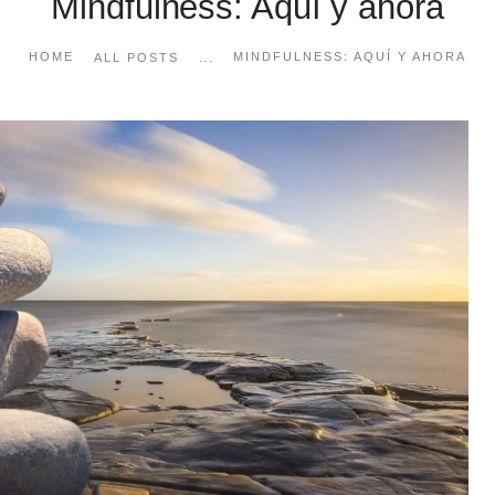
Mindfulness: Aquí y ahora
...
HOME
MINDFULNESS: AQUÍ Y AHORA
ALL POSTS