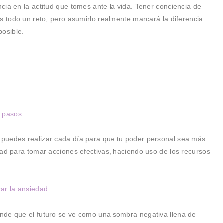
cia en la actitud que tomes ante la vida. Tener conciencia de
s todo un reto, pero asumirlo realmente marcará la diferencia
posible.
r
o pasos
puedes realizar cada día para que tu poder personal sea más
dad para tomar acciones efectivas, haciendo uso de los recursos
rar la ansiedad
nde que el futuro se ve como una sombra negativa llena de