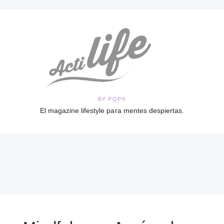
BY PQP®
El magazine lifestyle para mentes despiertas.