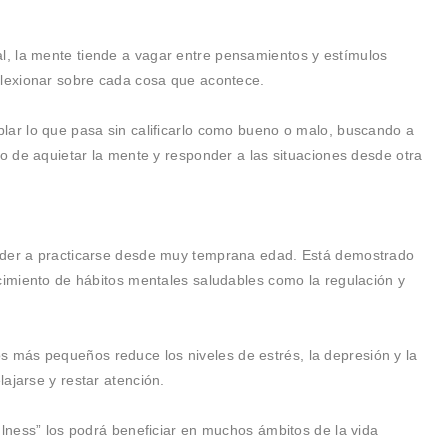
, la mente tiende a vagar entre pensamientos y estímulos
flexionar sobre cada cosa que acontece.
lar lo que pasa sin calificarlo como bueno o malo, buscando a
so de aquietar la mente y responder a las situaciones desde otra
nder a practicarse desde muy temprana edad. Está demostrado
ecimiento de hábitos mentales saludables como la regulación y
más pequeños reduce los niveles de estrés, la depresión y la
ajarse y restar atención.
ulness” los podrá beneficiar en muchos ámbitos de la vida