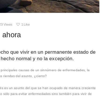
23
Views
1
Like
y ahora
echo que vivir en un permanente estado de
 hecho normal y no la excepción.
s principales causas de un sinnúmero de enfermedades, la
s riendas del asunto, ¿cierto?
trés es un asunto del que se han ocupado de manera creciente
 no sólo para evitar enfermedades sino también para vivir de