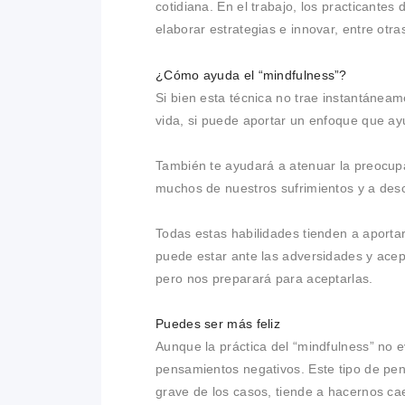
cotidiana. En el trabajo, los practicantes
elaborar estrategias e innovar, entre otra
¿Cómo ayuda el “mindfulness”?
Si bien esta técnica no trae instantáneame
vida, si puede aportar un enfoque que a
También te ayudará a atenuar la preocupac
muchos de nuestros sufrimientos y a desc
Todas estas habilidades tienden a aporta
puede estar ante las adversidades y acept
pero nos preparará para aceptarlas.
Puedes ser más feliz
Aunque la práctica del “mindfulness” no e
pensamientos negativos. Este tipo de pe
grave de los casos, tiende a hacernos ca