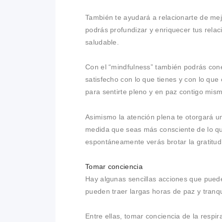
También te ayudará a relacionarte de mej
podrás profundizar y enriquecer tus rela
saludable.
Con el “mindfulness” también podrás conec
satisfecho con lo que tienes y con lo que
para sentirte pleno y en paz contigo mis
Asimismo la atención plena te otorgará un
medida que seas más consciente de lo que
espontáneamente verás brotar la gratitud 
Tomar conciencia
Hay algunas sencillas acciones que puede
pueden traer largas horas de paz y tranqu
Entre ellas, tomar conciencia de la respi