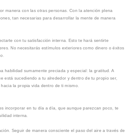
or manera con las otras personas. Con la atención plena
ciones, tan necesarias para desarrollar la mente de manera
tarte con tu satisfacción interna. Esto te hará sentirte
 eres. No necesitarás estímulos exteriores como dinero o éxitos
mo.
a habilidad sumamente preciada y especial: la gratitud. A
 está sucediendo a tu alrededor y dentro de tu propio ser,
hacia la propia vida dentro de ti mismo.
s incorporar en tu día a día, que aunque parezcan poco, te
ilidad interna.
ración. Seguir de manera consciente el paso del aire a través de