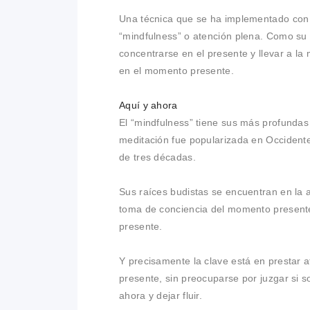
Una técnica que se ha implementado con si
“mindfulness” o atención plena. Como su n
concentrarse en el presente y llevar a la
en el momento presente.
Aquí y ahora
El “mindfulness” tiene sus más profundas 
meditación fue popularizada en Occident
de tres décadas.
Sus raíces budistas se encuentran en la 
toma de conciencia del momento presente 
presente.
Y precisamente la clave está en prestar 
presente, sin preocuparse por juzgar si s
ahora y dejar fluir.