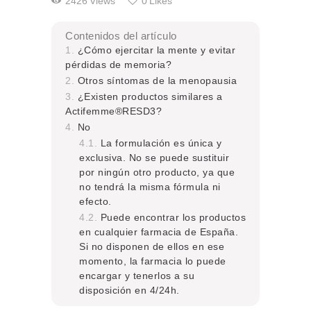
2426
Views
0
Likes
Contenidos del artículo
¿Cómo ejercitar la mente y evitar
pérdidas de memoria?
Otros síntomas de la menopausia
¿Existen productos similares a
Actifemme®RESD3?
No
La formulación es única y
exclusiva. No se puede sustituir
por ningún otro producto, ya que
no tendrá la misma fórmula ni
efecto.
Puede encontrar los productos
en cualquier farmacia de España.
Si no disponen de ellos en ese
momento, la farmacia lo puede
encargar y tenerlos a su
disposición en 4/24h.