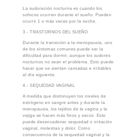
La sudoración nocturna es cuando los
sofocos ocurren durante el sueño. Pueden
ocurrir 1 o más veces por la noche.
3.- TRASTORNOS DEL SUEÑO
Durante la transición a la menopausia, uno
de los síntomas comunes puede ser la
dificultad para dormir, aunque los sudores
nocturnos no sean el problema. Esto puede
hacer que se sientan cansadas e irritables
al día siguiente.
4.- SEQUEDAD VAGINAL
A medida que disminuyen los niveles de
estrógeno en sangre antes y durante la
menopausia, los tejidos de la vagina y la
vejiga se hacen más finos y secos. Esto
puede desencadenar sequedad o irritación
vaginal, molestias y dolor. Como
consecuencia de la sequedad vaginal y la