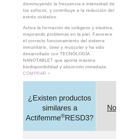
disminuyendo la frecuencia e intensidad de
los sofocos, y contribuye a la reducción del
estrés oxidativo.
Activa la formación de colágeno y elastina,
mejorando problemas en la piel. Favorece
el correcto funcionamiento del sistema
inmunitario, óseo y muscular y ha sido
desarrollado con TECNOLOGÍA
NANOTABLET que aporta máxima
biodisponibilidad y absorción inmediata.
COMPRAR >
¿Existen productos
No
similares a
®
Actifemme
RESD3
?