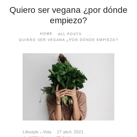
Quiero ser vegana ¿por dónde
empiezo?
...
HOME
ALL POSTS
QUIERO SER VEGANA ¿POR DÓNDE EMPIEZO?
Lifestyle
Vida
27 abril, 2021