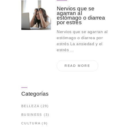
Nervios que se
agarran al
estómago o diarrea
por estrés
Nervios que se agarran al
estómago o diarrea por
estrés La ansiedad y el
estrés ...
READ MORE
Categorías
BELLEZA
(29)
BUSINESS
(3)
CULTURA
(9)