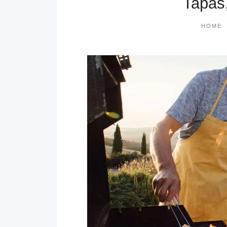
Tapas
HOME