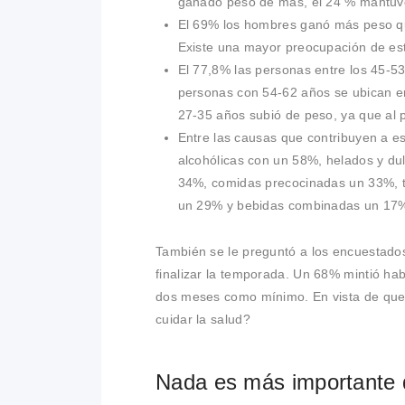
ganado peso de más, el 24 % mantuv
El 69% los hombres ganó más peso q
Existe una mayor preocupación de est
El 77,8% las personas entre los 45-53
personas con 54-62 años se ubican e
27-35 años subió de peso, ya que al p
Entre las causas que contribuyen a es
alcohólicas con un 58%, helados y du
34%, comidas precocinadas un 33%, to
un 29% y bebidas combinadas un 17
También se le preguntó a los encuestado
finalizar la temporada. Un 68% mintió ha
dos meses como mínimo. En vista de que 
cuidar la salud?
Nada es más importante 