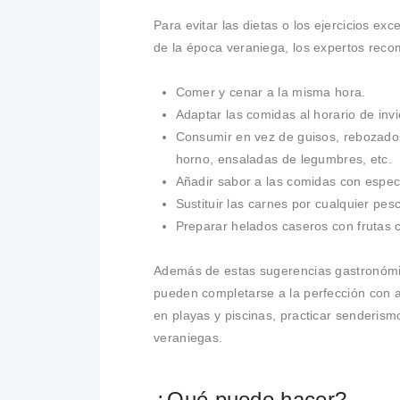
Para evitar las dietas o los ejercicios e
de la época veraniega, los expertos reco
Comer y cenar a la misma hora.
Adaptar las comidas al horario de invi
Consumir en vez de guisos, rebozados 
horno, ensaladas de legumbres, etc.
Añadir sabor a las comidas con especi
Sustituir las carnes por cualquier pesc
Preparar helados caseros con frutas 
Además de estas sugerencias gastronómic
pueden completarse a la perfección con 
en playas y piscinas, practicar senderismo
veraniegas.
¿Qué puedo hacer?