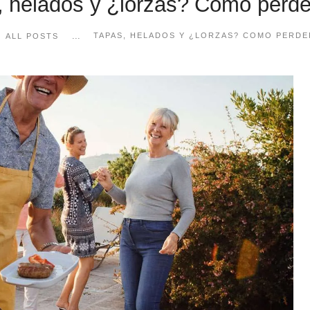
, helados y ¿lorzas? Como perde
...
TAPAS, HELADOS Y ¿LORZAS? COMO PERDE
ALL POSTS