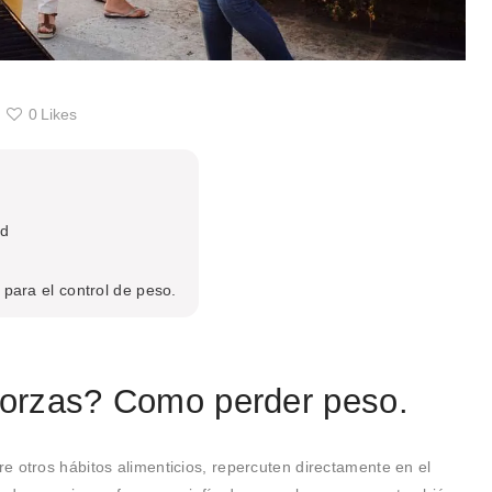
0
Likes
ud
para el control de peso.
lorzas? Como perder peso.
 otros hábitos alimenticios, repercuten directamente en el