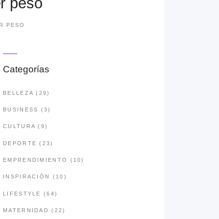
r peso
R PESO
Categorías
BELLEZA
(29)
BUSINESS
(3)
CULTURA
(9)
DEPORTE
(23)
EMPRENDIMIENTO
(10)
INSPIRACIÓN
(10)
LIFESTYLE
(64)
MATERNIDAD
(22)