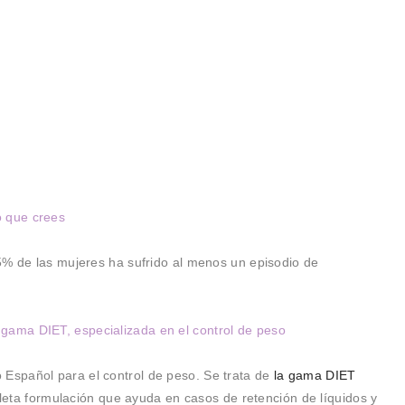
r
o que crees
5% de las mujeres ha sufrido al menos un episodio de
gama DIET, especializada en el control de peso
Español para el control de peso. Se trata de
la gama DIET
leta formulación que ayuda en casos de retención de líquidos y