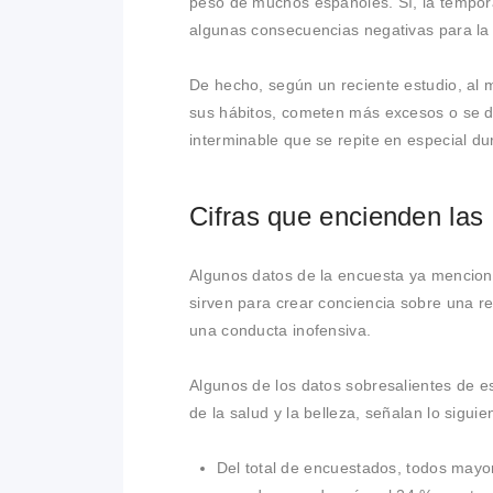
peso de muchos españoles. Sí, la tempor
algunas consecuencias negativas para la 
De hecho, según un reciente estudio, al 
sus hábitos, cometen más excesos o se da
interminable que se repite en especial du
Cifras que encienden las
Algunos datos de la encuesta ya menciona
sirven para crear conciencia sobre una r
una conducta inofensiva.
Algunos de los datos sobresalientes de e
de la salud y la belleza, señalan lo siguie
Del total de encuestados, todos mayo