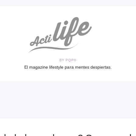
BY PQP®
El magazine lifestyle para mentes despiertas.