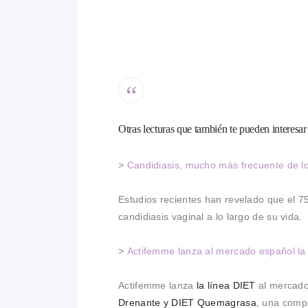
Otras lecturas que también te pueden interesa
>
Candidiasis, mucho más frecuente de l
Estudios recientes han revelado que el 7
candidiasis vaginal a lo largo de su vida.
>
Actifemme lanza al mercado español la 
Actifemme lanza
la línea DIET
al mercado 
Drenante y DIET Quemagrasa
, una comp