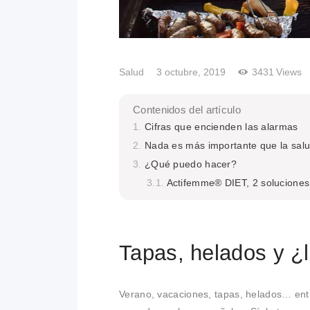
Salud
3 octubre, 2019
3431
Views
Contenidos del artículo
Cifras que encienden las alarmas
Nada es más importante que la sal
¿Qué puedo hacer?
Actifemme® DIET, 2 soluciones 
Tapas, helados y ¿
Verano, vacaciones, tapas, helados… entre