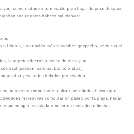
xcesivos, como método interminable para bajar de peso después
miendan seguir estos hábitos saludables:
erno.
o frituras, una opción más saludable: gazpacho, verduras al
as, vinagretas ligeras o aceite de oliva y sal.
ado azul (salmón, sardina, bonito o atún).
congeladas y evitar los helados procesados.
as, también es importante realizar actividades físicas que
actividades recreativas como dar un paseo por la playa, nadar
, espeleología, escalada o bailar en festivales o fiestas