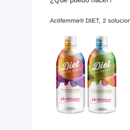
Actifemme® DIET, 2 solucion