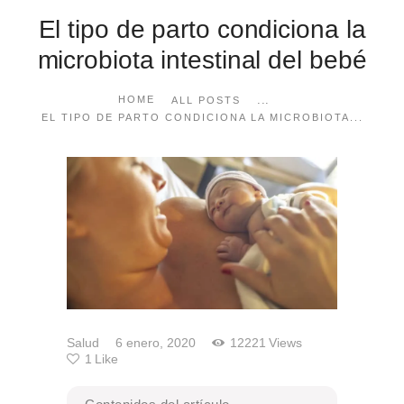
El tipo de parto condiciona la
microbiota intestinal del bebé
...
HOME
ALL POSTS
EL TIPO DE PARTO CONDICIONA LA MICROBIOTA...
Salud
6 enero, 2020
12221
Views
1
Like