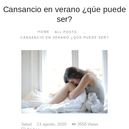
Cansancio en verano ¿qúe puede
ser?
...
HOME
ALL POSTS
CANSANCIO EN VERANO ¿QÚE PUEDE SER?
Salud
13 agosto, 2020
3555
Views