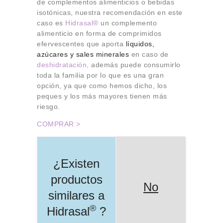
de complementos alimenticios o bebidas
isotónicas, nuestra recomendación en este
caso es
Hidrasal®
un complemento
alimenticio en forma de comprimidos
efervescentes que aporta
líquidos,
azúcares y sales minerales
en caso de
deshidratación,
además puede consumirlo
toda la familia por lo que es una gran
opción, ya que como hemos dicho, los
peques y los más mayores tienen más
riesgo.
COMPRAR >
¿Existen
productos
No
similares a
®
Hidrasal
?