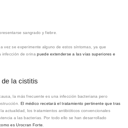
presentarse sangrado y fiebre.
una vez se experimente alguno de estos síntomas, ya que
 infección de orina
puede extenderse a las vías superiores e
e la cistitis
causa, la más frecuente es una infección bacteriana pero
strucción.
El médico recetará el tratamiento pertinente que tras
 la actualidad, los tratamientos antibióticos convencionales
tencia a las bacterias. Por todo ello se han desarrollado
a como es Urocran Forte.