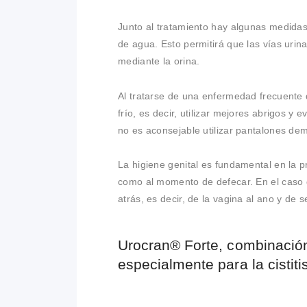
Junto al tratamiento hay algunas medida
de agua. Esto permitirá que las vías uri
mediante la orina.
Al tratarse de una enfermedad frecuente 
frío, es decir, utilizar mejores abrigos y
no es aconsejable utilizar pantalones dem
La higiene genital es fundamental en la p
como al momento de defecar. En el caso 
atrás, es decir, de la vagina al ano y de se
Urocran® Forte, combinació
especialmente para la cistitis