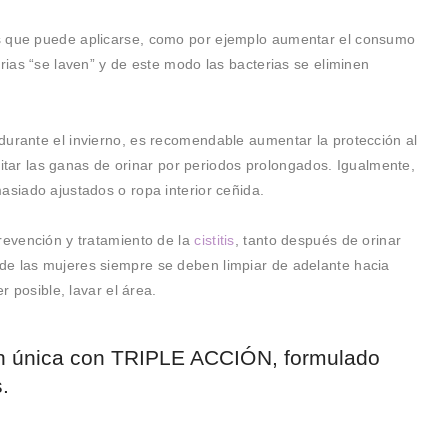
s que puede aplicarse, como por ejemplo aumentar el consumo
narias “se laven” y de este modo las bacterias se eliminen
durante el invierno, es recomendable aumentar la protección al
 evitar las ganas de orinar por periodos prolongados. Igualmente,
asiado ajustados o ropa interior ceñida.
revención y tratamiento de la
cistitis
, tanto después de orinar
de las mujeres siempre se deben limpiar de adelante hacia
r posible, lavar el área.
n única con TRIPLE ACCIÓN, formulado
.