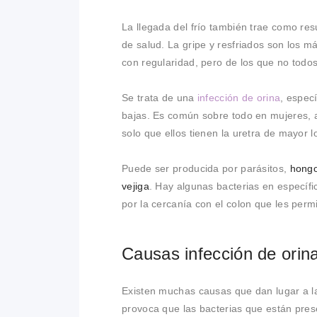
La llegada del frío también trae como r
de salud. La gripe y resfriados son los 
con regularidad, pero de los que no todos 
Se trata de una
infección de orina
, espec
bajas. Es común sobre todo en mujeres,
solo que ellos tienen la uretra de mayor l
Puede ser producida por parásitos,
hongo
vejiga
. Hay algunas bacterias en específ
por la cercanía con el colon que les permit
Causas infección de orin
Existen muchas causas que dan lugar a la a
provoca que las bacterias que están pre