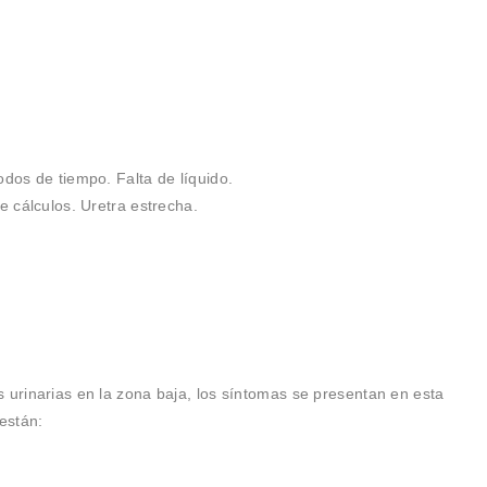
dos de tiempo. Falta de líquido.
 cálculos. Uretra estrecha.
s urinarias en la zona baja, los síntomas se presentan en esta
están: