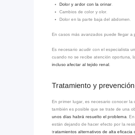
Dolor y ardor con la orinar
.
Cambios de color y olor.
Dolor en la parte baja del abdomen.
En casos más avanzados puede llegar a 
Es necesario acudir con el especialista 
cuando no se recibe atención oportuna, la
incluso afectar al tejido renal.
Tratamiento y prevención d
En primer lugar, es necesario conocer la 
también es posible que se trate de una ob
unos días habrá resuelto el problema
. En
están dejando de hacer efecto por la resis
t
ratamientos alternativos de alta eficaci