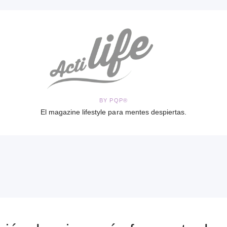
BY PQP®
El magazine lifestyle para mentes despiertas.