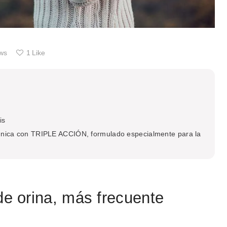
ws
1
Like
is
única con TRIPLE ACCIÓN, formulado especialmente para la
 de orina, más frecuente