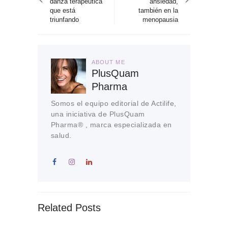
danza terapéutica
ansiedad,
que está
también en la
triunfando
menopausia
ABOUT ME
PlusQuam
Pharma
Somos el equipo editorial de Actilife,
una iniciativa de PlusQuam
Pharma® , marca especializada en
salud.
Related Posts