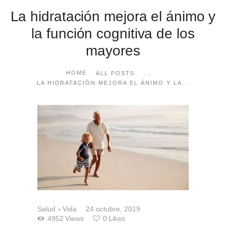
La hidratación mejora el ánimo y
la función cognitiva de los
mayores
...
HOME
ALL POSTS
LA HIDRATACIÓN MEJORA EL ÁNIMO Y LA...
Salud
Vida
24 octubre, 2019
4952
Views
0
Likes