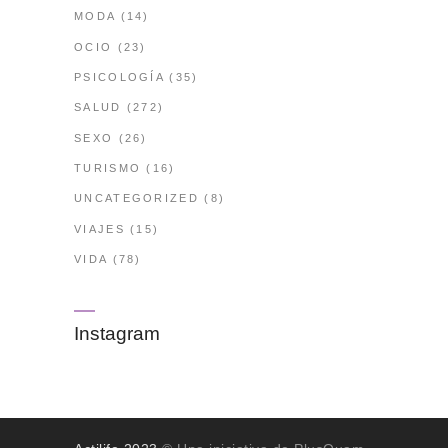
MODA
(14)
OCIO
(23)
PSICOLOGÍA
(35)
SALUD
(272)
SEXO
(26)
TURISMO
(16)
UNCATEGORIZED
(8)
VIAJES
(15)
VIDA
(78)
Instagram