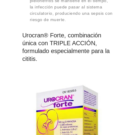
pielonefritis se mantiene en el tiempo,
la infección puede pasar al sistema
circulatorio, produciendo una sepsis con
riesgo de muerte.
Urocran® Forte, combinación
única con TRIPLE ACCIÓN,
formulado especialmente para la
cititis.