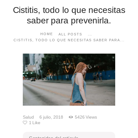
Cistitis, todo lo que necesitas
saber para prevenirla.
...
HOME
ALL POSTS
CISTITIS, TODO LO QUE NECESITAS SABER PARA...
Salud
6 julio, 2018
5426
Views
1
Like