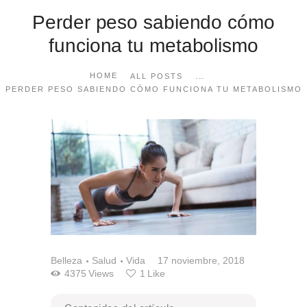
Perder peso sabiendo cómo
funciona tu metabolismo
...
HOME
ALL POSTS
PERDER PESO SABIENDO CÓMO FUNCIONA TU METABOLISMO
Belleza
Salud
Vida
17 noviembre, 2018
4375
Views
1
Like