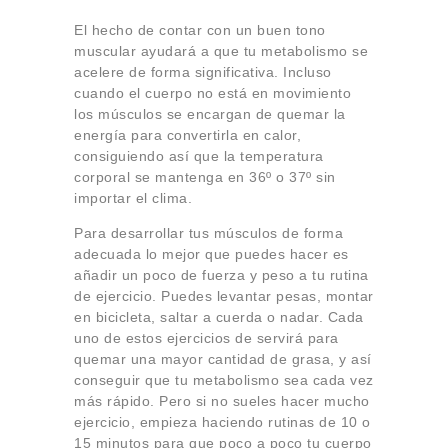
El hecho de contar con un buen tono
muscular ayudará a que tu metabolismo se
acelere de forma significativa. Incluso
cuando el cuerpo no está en movimiento
los músculos se encargan de quemar la
energía para convertirla en calor,
consiguiendo así que la temperatura
corporal se mantenga en 36º o 37º sin
importar el clima.
Para desarrollar tus músculos de forma
adecuada lo mejor que puedes hacer es
añadir un poco de fuerza y peso a tu rutina
de ejercicio. Puedes levantar pesas, montar
en bicicleta, saltar a cuerda o nadar. Cada
uno de estos ejercicios de servirá para
quemar una mayor cantidad de grasa, y así
conseguir que tu metabolismo sea cada vez
más rápido. Pero si no sueles hacer mucho
ejercicio, empieza haciendo rutinas de 10 o
15 minutos para que poco a poco tu cuerpo