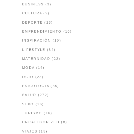
BUSINESS
(3)
CULTURA
(9)
DEPORTE
(23)
EMPRENDIMIENTO
(10)
INSPIRACIÓN
(10)
LIFESTYLE
(64)
MATERNIDAD
(22)
MODA
(14)
OCIO
(23)
PSICOLOGÍA
(35)
SALUD
(272)
SEXO
(26)
TURISMO
(16)
UNCATEGORIZED
(8)
VIAJES
(15)