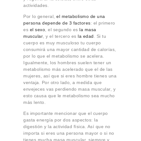
actividades.
Por lo general,
el metabolismo de una
persona depende de 3 factores
: el primero
es
el sexo
, el segundo es
la masa
muscular
, y el tercero es
la edad
. Si tu
cuerpo es muy musculoso tu cuerpo
consumirá una mayor cantidad de calorías,
por lo que el metabolismo se acelera.
Igualmente, los hombres suelen tener un
metabolismo más acelerado que el de las
mujeres, así que si eres hombre tienes una
ventaja. Por otro lado, a medida que
envejeces vas perdiendo masa muscular, y
esto causa que le metabolismo sea mucho
más lento.
Es importante mencionar que el cuerpo
gasta energía por dos aspectos: la
digestión y la actividad física. Así que no
importa si eres una persona mayor o si no
tienes mucha masa muscular, siempre y