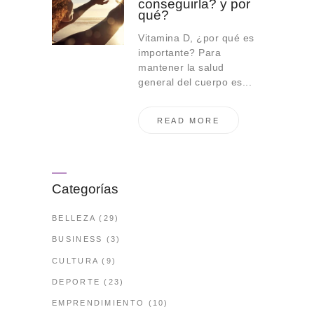
conseguirla? y por
qué?
Vitamina D, ¿por qué es
importante? Para
mantener la salud
general del cuerpo es...
READ MORE
Categorías
BELLEZA
(29)
BUSINESS
(3)
CULTURA
(9)
DEPORTE
(23)
EMPRENDIMIENTO
(10)