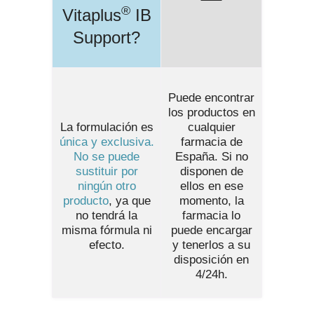
®
Vitaplus
IB
Support
?
Puede encontrar
los productos en
La formulación es
cualquier
única y exclusiva.
farmacia de
No se puede
España
. Si no
sustituir por
disponen de
ningún otro
ellos en ese
producto
, ya que
momento, la
no tendrá la
farmacia lo
misma fórmula ni
puede encargar
efecto.
y tenerlos a su
disposición en
4/24h.