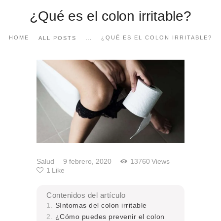
¿Qué es el colon irritable?
...
HOME
¿QUÉ ES EL COLON IRRITABLE?
ALL POSTS
Salud
9 febrero, 2020
13760
Views
1
Like
Contenidos del artículo
Síntomas del colon irritable
¿Cómo puedes prevenir el colon