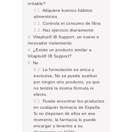
irritable?
Adquiere buenos hábitos
alimenticios
Controla el consumo de fibra
Haz ejercicio diariamente
Vitaplus® iB Support, un nuevo e
innovador tratamiento
¿Existe un producto similar a
Vitaplus® IB Support?
No
La formulación es única y
exclusiva. No se puede sustituir
por ningún otro producto, ya que
no tendrá la misma fórmula ni
efecto.
Puede encontrar los productos
en cualquier farmacia de España.
Si no disponen de ellos en ese
momento, la farmacia lo puede
encargar y tenerlos a su
disposición en 4/24h.