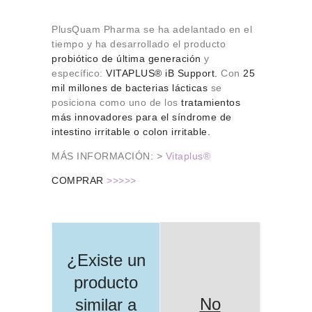
PlusQuam Pharma se ha adelantado en el
tiempo y ha desarrollado el producto
probiótico de última generación
y
específico:
VITAPLUS® iB Support.
Con
25
mil millones de bacterias lácticas
se
posiciona como uno de los
tratamientos
más innovadores para el síndrome de
intestino irritable o colon irritable.
MÁS INFORMACIÓN: >
Vitaplus®
COMPRAR
>>>>>
¿Existe un
producto
No
similar a