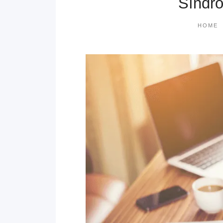
Síndro
HOME