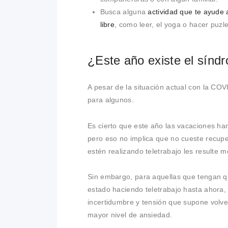
Busca alguna
actividad que te ayude a
libre
, como leer, el yoga o hacer puzle
¿Este año existe el sínd
A pesar de la situación actual con la COVI
para algunos.
Es cierto que este año las vacaciones ha
pero eso no implica que no cueste recupe
estén realizando teletrabajo les resulte 
Sin embargo, para aquellas que tengan que
estado haciendo teletrabajo hasta ahora,
incertidumbre y tensión que supone volver
mayor nivel de ansiedad.