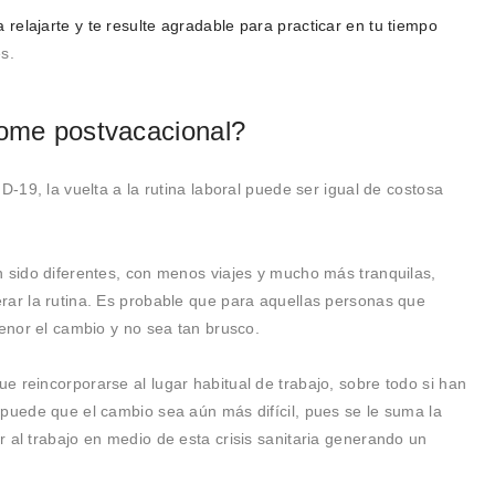
 relajarte y te resulte agradable para practicar en tu tiempo
s.
rome postvacacional?
D-19, la vuelta a la rutina laboral puede ser igual de costosa
n sido diferentes, con menos viajes y mucho más tranquilas,
rar la rutina. Es probable que para aquellas personas que
menor el cambio y no sea tan brusco.
 reincorporarse al lugar habitual de trabajo, sobre todo si han
 puede que el cambio sea aún más difícil, pues se le suma la
 al trabajo en medio de esta crisis sanitaria generando un