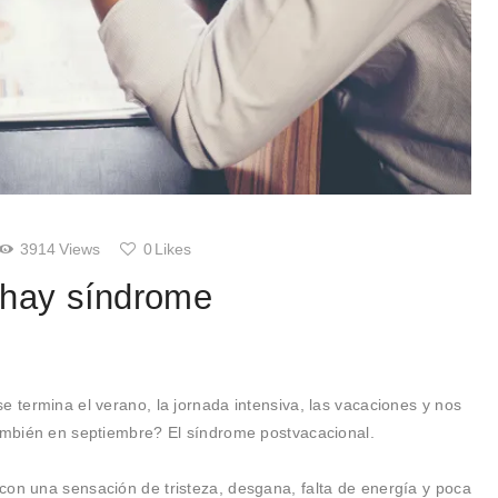
3914
Views
0
Likes
 hay síndrome
e termina el verano, la jornada intensiva, las vacaciones y nos
también en septiembre? El síndrome postvacacional.
con una sensación de tristeza, desgana, falta de energía y poca