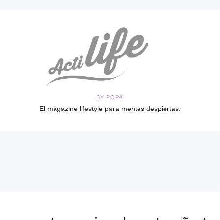
BY PQP®
El magazine lifestyle para mentes despiertas.