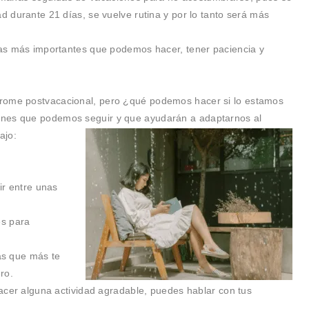
d durante 21 días, se vuelve rutina y por lo tanto será más
sas más importantes que podemos hacer, tener paciencia y
drome postvacacional, pero ¿qué podemos hacer si lo estamos
ones que podemos seguir y que ayudarán a adaptarnos al
ajo:
ir entre unas
es para
eas que más te
ro.
hacer alguna actividad agradable, puedes hablar con tus