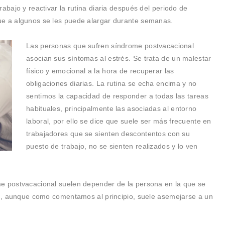
abajo y reactivar la rutina diaria después del periodo de
ue a algunos se les puede alargar durante semanas.
Las personas que sufren síndrome postvacacional
asocian sus síntomas al estrés. Se trata de un malestar
físico y emocional a la hora de recuperar las
obligaciones diarias. La rutina se echa encima y no
sentimos la capacidad de responder a todas las tareas
habituales, principalmente las asociadas al entorno
laboral, por ello se dice que suele ser más frecuente en
trabajadores que se sienten descontentos con su
puesto de trabajo, no se sienten realizados y lo ven
me postvacacional suelen depender de la persona en la que se
dad, aunque como comentamos al principio, suele asemejarse a un