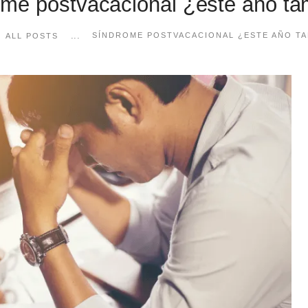
me postvacacional ¿este año t
...
SÍNDROME POSTVACACIONAL ¿ESTE AÑO TA
ALL POSTS