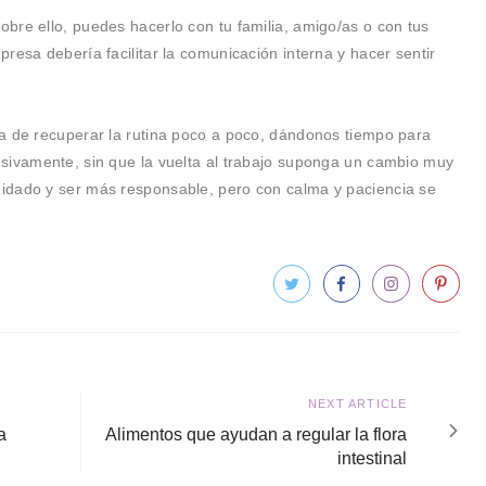
bre ello, puedes hacerlo con tu familia, amigo/as o con tus
resa debería facilitar la comunicación interna y hacer sentir
a de recuperar la rutina poco a poco, dándonos tiempo para
sivamente, sin que la vuelta al trabajo suponga un cambio muy
idado y ser más responsable, pero con calma y paciencia se
Next
NEXT ARTICLE
article
a
Alimentos que ayudan a regular la flora
intestinal