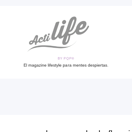
BY PQP®
El magazine lifestyle para mentes despiertas.