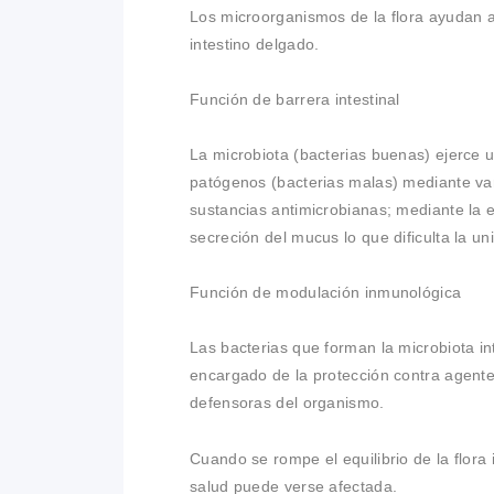
Los microorganismos de la flora ayudan a
intestino delgado.
Función de barrera intestinal
La microbiota (bacterias buenas) ejerce u
patógenos (bacterias malas) mediante va
sustancias antimicrobianas; mediante la e
secreción del mucus lo que dificulta la uni
Función de modulación inmunológica
Las bacterias que forman la microbiota int
encargado de la protección contra agente 
defensoras del organismo.
Cuando se rompe el equilibrio de la flora i
salud puede verse afectada.