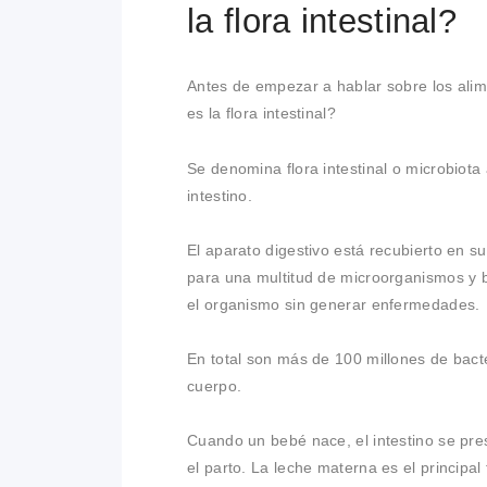
la flora intestinal?
Antes de empezar a hablar sobre los alime
es la flora intestinal?
Se denomina flora intestinal o microbiota
intestino.
El aparato digestivo está recubierto en s
para una multitud de microorganismos y 
el organismo sin generar enfermedades.
En total son más de 100 millones de bacte
cuerpo.
Cuando un bebé nace, el intestino se pres
el parto. La leche materna es el principal