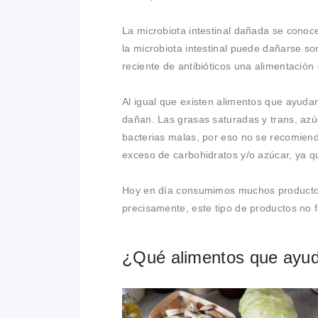
La microbiota intestinal dañada se conoce
la microbiota intestinal puede dañarse son
reciente de antibióticos una alimentación
Al igual que existen alimentos que ayudan 
dañan. Las grasas saturadas y trans, azúc
bacterias malas, por eso no se recomiend
exceso de carbohidratos y/o azúcar, ya qu
Hoy en día consumimos muchos productos
precisamente, este tipo de productos no f
¿Qué alimentos que ayudan