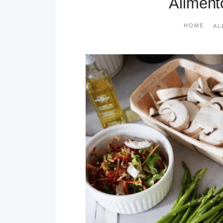
Alimento
HOME
AL