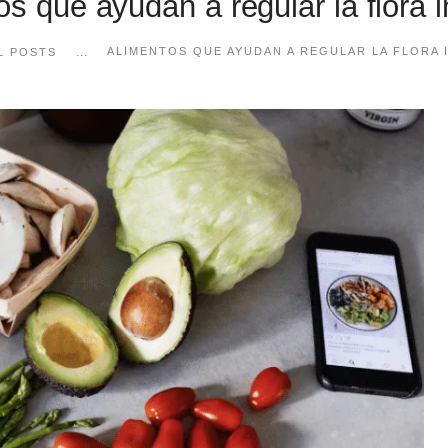
s que ayudan a regular la flora i
...
ALIMENTOS QUE AYUDAN A REGULAR LA FLORA 
L POSTS