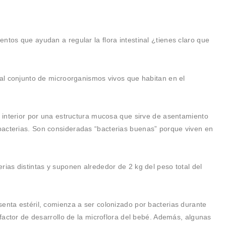
ntos que ayudan a regular la flora intestinal ¿tienes claro que
 al conjunto de microorganismos vivos que habitan en el
u interior por una estructura mucosa que sirve de asentamiento
bacterias. Son consideradas “bacterias buenas” porque viven en
rias distintas y suponen alrededor de 2 kg del peso total del
enta estéril, comienza a ser colonizado por bacterias durante
 factor de desarrollo de la microflora del bebé. Además, algunas